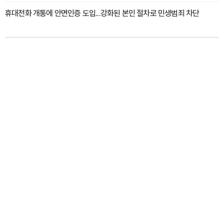
휴대전화 개통에 안면인증 도입...강화된 본인 절차로 민생범죄 차단