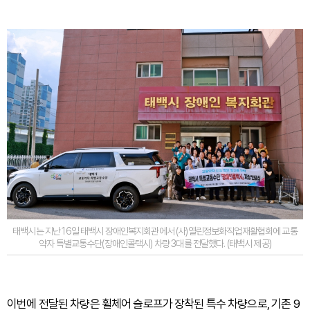
태백시는 지난 16일 태백시 장애인복지회관에서 (사)열린정보화직업재활협회에 교통
약자 특별교통수단(장애인콜택시) 차량 3대를 전달했다. (태백시 제공)
이번에 전달된 차량은 휠체어 슬로프가 장착된 특수 차량으로, 기존 9