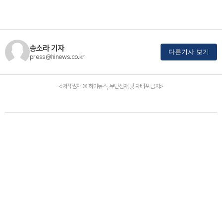
송소라 기자
다른기사 보기
press@hinews.co.kr
<저작권자 © 하이뉴스, 무단전재 및 재배포 금지>