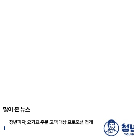
많이 본 뉴스
청년피자, 요기요 주문 고객 대상 프로모션 전개
1