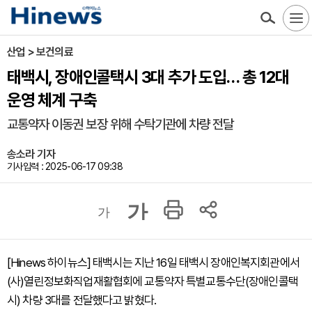
산업 > 보건의료
태백시, 장애인콜택시 3대 추가 도입… 총 12대
운영 체계 구축
교통약자 이동권 보장 위해 수탁기관에 차량 전달
송소라 기자
기사입력 : 2025-06-17 09:38
가
가
[Hinews 하이뉴스] 태백시는 지난 16일 태백시 장애인복지회관에서
(사)열린정보화직업재활협회에 교통약자 특별교통수단(장애인콜택
시) 차량 3대를 전달했다고 밝혔다.