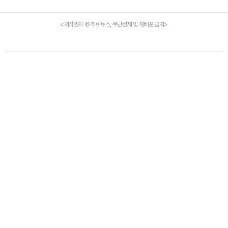
<저작권자 © 하이뉴스, 무단전재 및 재배포 금지>