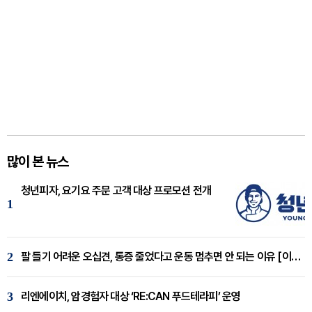
많이 본 뉴스
청년피자, 요기요 주문 고객 대상 프로모션 전개
1
2
팔 들기 어려운 오십견, 통증 줄었다고 운동 멈추면 안 되는 이유 [이병욱 원장 칼럼]
3
리엔에이치, 암경험자 대상 ‘RE:CAN 푸드테라피’ 운영