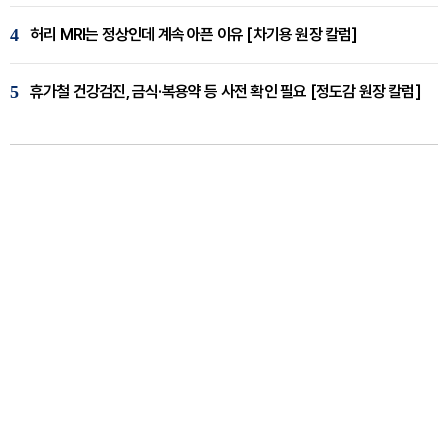
4
허리 MRI는 정상인데 계속 아픈 이유 [차기용 원장 칼럼]
5
휴가철 건강검진, 금식·복용약 등 사전 확인 필요 [정도감 원장 칼럼]