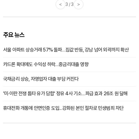
<
3 / 3
>
주요 뉴스
서울 아파트 상승거래 57% 돌파…집값 반등, 강남 넘어 외곽까지 확산
카드론 확대에도 수익성 하락…중금리대출 영향
국채금리 상승, 자영업자 대출 부담 커진다
'미·이란 전쟁 틈타 유가 담합' 정유 4사 기소…파급 효과 26조 원 달해
휴대전화 개통에 안면인증 도입...강화된 본인 절차로 민생범죄 차단