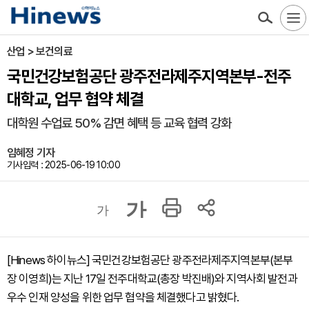
산업 > 보건의료
국민건강보험공단 광주전라제주지역본부-전주
대학교, 업무 협약 체결
대학원 수업료 50% 감면 혜택 등 교육 협력 강화
임혜정 기자
기사입력 : 2025-06-19 10:00
가
가
[Hinews 하이뉴스] 국민건강보험공단 광주전라제주지역본부(본부
장 이영희)는 지난 17일 전주대학교(총장 박진배)와 지역사회 발전과
우수 인재 양성을 위한 업무 협약을 체결했다고 밝혔다.