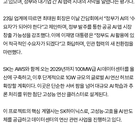
고 있으며, 정부와 대기업 간 AI 협력 시대의 서막을 알렸다는 평가다.
23일 업계에 따르면 최태원 회장은 이날 간담회에서 “정부가 AI의 ‘수
요자’가 되어야 한다”고 제안하며, 정부 발주를 통한 공공 AI 앱 시장
창출 가능성을 강조했다. 이에 이재명 대통령은 “정부도 AI 활용에 있
어 적극적인 수요자가 되겠다”고 화답하며, 민관 협력의 새 전환점을
마련했다.
SK는 AWS와 함께 오는 2029년까지 100MW급 AI 데이터센터를 울
산에 구축하고, 이후 단계적으로 1GW 규모의 글로벌 AI 연산 허브로
확장할 계획이다. 이곳은 단순한 서버 팜을 넘어 대규모 AI 학습과 추
론 처리를 위한 첨단 고성능 연산 클러스터로 설계된다.
이 프로젝트의 핵심 계열사는 SK하이닉스로, 고성능·고효율 AI 반도
체를 공급하고 데이터센터의 연산 관련 사업을 진행하고 있다.