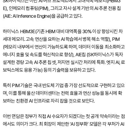
SK하이닉스는 이번 AI 허브 프로젝트에서 고대역폭 메모리(HBM3
E), 인메모리 컴퓨팅(PIM), 그리고 자사 설계 기반의 AI 추론 전용 칩
(AIE: AI Inference Engine)을 공급하고 있다.
하이닉스 HBM3E(기존 HBM 대비 대역폭을 30% 이상 향상시킨 차
세대 메모리. 고속 연산을 요하는 AI 학습에서 병목 해소 역할), PIM
(메모리 내부에서 연산이 가능하도록 하여, 데이터 이동을 최소화하고
에너지 효율 및 속도를 혁신적으로 향상), AIE칩 (SK하이닉스가 독자
설계한 경량 고속 AI 추론 칩셋, 저지연 실시간 처리에 특화. 엣지 AI, 로
보틱스에도 응용 가능) 등의 기술력을 보유하고 있다.
특히 PIM 기술은 국내 반도체 기업 중 가장 선도적으로 구현하고 있으
며, 이를 통해 울산 데이터센터는 전력 효율과 연산 성능을 동시에 확
보하는 친환경 AI 인프라로 자리 잡을 것으로 보인다.
이번 면담은 정부가 직접 AI 수요자가 되겠다는 첫 공개 약속이라는 점
에서도 의미가 크다. 최 회장이 제안한 ‘AI 정부화’ 모델은 각 부처가 AI