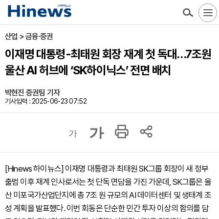
산업 > 금융·증권
이재명 대통령-최태원 회장 재계 첫 독대…7조원
울산 AI 허브에 ‘SK하이닉스’ 전면 배치
박현진 증권팀 기자
기사입력 : 2025-06-23 07:52
가
가
[Hinews 하이뉴스] 이재명 대통령과 최태원 SK그룹 회장이 새 정부
출범 이후 재계 인사로서는 첫 단독 면담을 가진 가운데, SK그룹은 울
산 미포국가산업단지에 총 7조 원 규모의 AI 데이터센터 및 생태계 조
성 계획을 발표했다. 이번 회동은 단순한 민간 투자 이상의 함의를 담