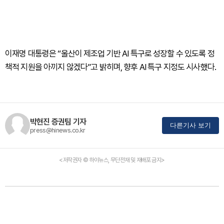
이재명 대통령은 “울산이 제조업 기반 AI 특구로 성장할 수 있도록 정
책적 지원을 아끼지 않겠다”고 밝히며, 향후 AI 특구 지정도 시사했다.
박현진 증권팀 기자
다른기사 보기
press@hinews.co.kr
<저작권자 © 하이뉴스, 무단전재 및 재배포 금지>