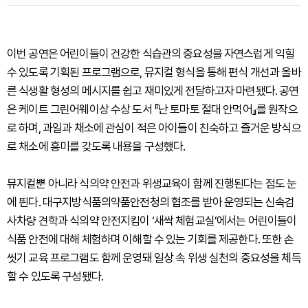
이번 공연은 어린이들이 건강한 식습관의 중요성을 자연스럽게 익힐
수 있도록 기획된 프로그램으로, 뮤지컬 형식을 통해 편식 개선과 올바
른 식생활 형성의 메시지를 쉽고 재미있게 전달하고자 마련됐다. 공연
은 케이트 그린어웨이상 수상 도서 『난 토마토 절대 안먹어』를 원작으
로 하며, 과일과 채소에 관심이 적은 아이들이 친숙하고 즐거운 방식으
로 채소에 흥미를 갖도록 내용을 구성했다.
뮤지컬뿐 아니라 식의약 안전과 위생교육이 함께 진행된다는 점도 눈
에 띈다. 대구지방식품의약품안전청의 협조를 받아 운영되는 신속검
사차량 견학과 식의약 안전지킴이 ‘새싹 체험교실’에서는 어린이들이
식품 안전에 대해 체험하며 이해할 수 있는 기회를 제공한다. 또한 손
씻기 교육 프로그램도 함께 운영돼 일상 속 위생 실천의 중요성을 체득
할 수 있도록 구성됐다.