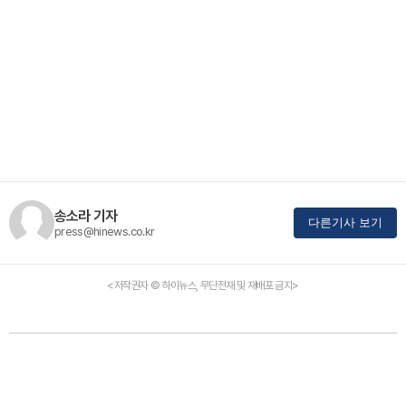
송소라 기자
다른기사 보기
press@hinews.co.kr
<저작권자 © 하이뉴스, 무단전재 및 재배포 금지>