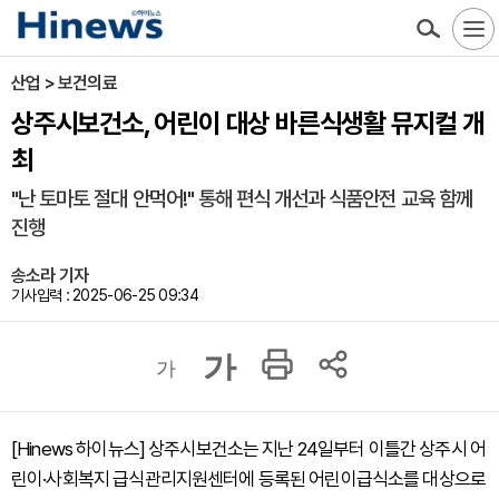
산업 > 보건의료
상주시보건소, 어린이 대상 바른식생활 뮤지컬 개
최
"난 토마토 절대 안먹어!" 통해 편식 개선과 식품안전 교육 함께
진행
송소라 기자
기사입력 : 2025-06-25 09:34
가
가
[Hinews 하이뉴스] 상주시보건소는 지난 24일부터 이틀간 상주시 어
린이·사회복지 급식관리지원센터에 등록된 어린이급식소를 대상으로