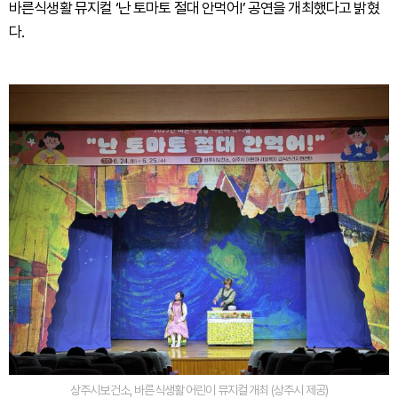
바른식생활 뮤지컬 ‘난 토마토 절대 안먹어!’ 공연을 개최했다고 밝혔
다.
상주시보건소, 바른식생활 어린이 뮤지컬 개최 (상주시 제공)