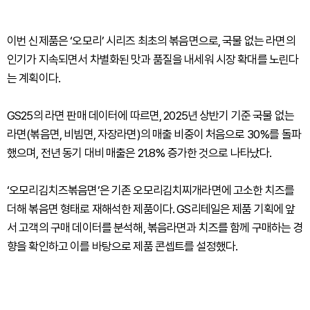
이번 신제품은 ‘오모리’ 시리즈 최초의 볶음면으로, 국물 없는 라면의
인기가 지속되면서 차별화된 맛과 품질을 내세워 시장 확대를 노린다
는 계획이다.
GS25의 라면 판매 데이터에 따르면, 2025년 상반기 기준 국물 없는
라면(볶음면, 비빔면, 자장라면)의 매출 비중이 처음으로 30%를 돌파
했으며, 전년 동기 대비 매출은 21.8% 증가한 것으로 나타났다.
‘오모리김치즈볶음면’은 기존 오모리김치찌개라면에 고소한 치즈를
더해 볶음면 형태로 재해석한 제품이다. GS리테일은 제품 기획에 앞
서 고객의 구매 데이터를 분석해, 볶음라면과 치즈를 함께 구매하는 경
향을 확인하고 이를 바탕으로 제품 콘셉트를 설정했다.