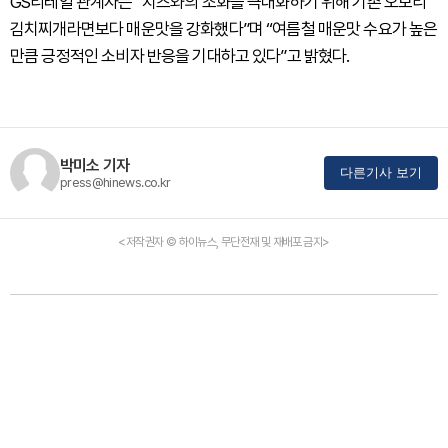
GS리테일 관계자는 “치즈와의 조화를 극대화하기 위해 기존 오모리
김치찌개라면보다 매운맛을 강화했다”며 “여름철 매운맛 수요가 높은
만큼 긍정적인 소비자 반응을 기대하고 있다”고 밝혔다.
박미소 기자
다른기사 보기
press@hinews.co.kr
<저작권자 © 하이뉴스, 무단전재 및 재배포 금지>