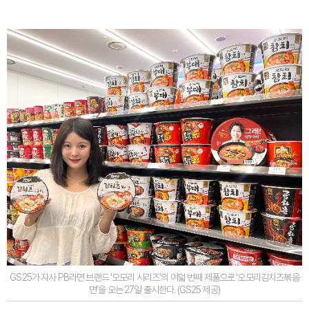
GS25가 자사 PB라면 브랜드 ‘오모리 시리즈’의 여덟 번째 제품으로 ‘오모리김치즈볶음
면’을 오는 27일 출시한다. (GS25 제공)