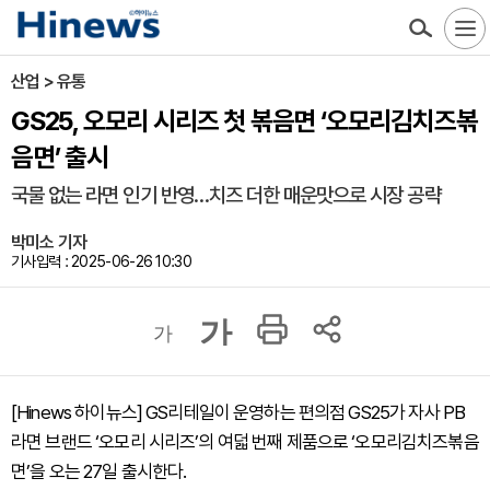
산업 > 유통
GS25, 오모리 시리즈 첫 볶음면 ‘오모리김치즈볶
음면’ 출시
국물 없는 라면 인기 반영…치즈 더한 매운맛으로 시장 공략
박미소 기자
기사입력 : 2025-06-26 10:30
가
가
[Hinews 하이뉴스] GS리테일이 운영하는 편의점 GS25가 자사 PB
라면 브랜드 ‘오모리 시리즈’의 여덟 번째 제품으로 ‘오모리김치즈볶음
면’을 오는 27일 출시한다.