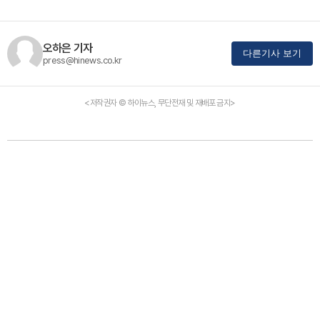
오하은 기자
다른기사 보기
press@hinews.co.kr
<저작권자 © 하이뉴스, 무단전재 및 재배포 금지>