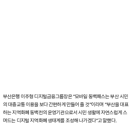
부산은행 이주형 디지털금융그룹장은 “모바일 동백패스는 부산 시민
의 대중교통 이용을 보다 간편하게 만들어 줄 것”이라며 “부산을 대표
하는 지역화폐 동백전의 운영기관으로서 시민 생활에 자연스럽게 스
며드는 디지털 지역화폐 생태계를 조성해 나가겠다”고 말했다.