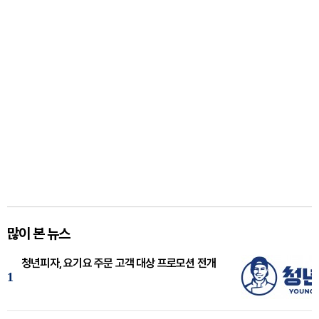
많이 본 뉴스
청년피자, 요기요 주문 고객 대상 프로모션 전개
1