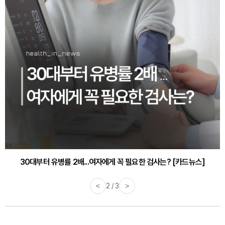
30대부터 유병률 2배...여자에게 꼭 필요한 검사는? [카드뉴스]
<
2 / 3
>