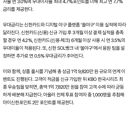
자율 연 3.0%에 우대이자율 최대 4.7%포인트를 더해 최고 연 7.7%
금리를 제공한다.
우대금리는 신한카드와 디지털 야구 플랫폼 ‘쏠야구’ 이용 실적에 따라
달라진다. 신한카드(신용) 신규 가입 후 3개월 이상 결제 실적을 충족
할 경우 연 4.2%, 신한카드(신용·체크) 6개월 이상 사용 시 연 3.5%의
우대이율이 적용된다. 또, 신한 SOL뱅크 내 ‘쏠야구’에서 응원 팀을 설
정하면 추가로 연 0.5% 우대금리가 주어진다.
이와 함께, 상품 출시를 기념해 총 상금 1억 9,820만 원 규모의 연계 이
벤트도 진행된다. 고객이 적금을 신규 가입한 뒤 KBO 한국시리즈 최
종 우승팀을 맞히면, 총액 1억 7,820만 원을 참여 고객 수에 따라 균등
하게 배분해 지급한다. 아울러 전체 투표 참여자 중 1,000명을 추첨해
마이신한포인트 2만 포인트를 제공한다.