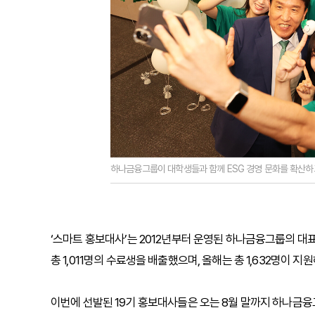
하나금융그룹이 대학생들과 함께 ESG 경영 문화를 확산하고
‘스마트 홍보대사’는 2012년부터 운영된 하나금융그룹의 대
총 1,011명의 수료생을 배출했으며, 올해는 총 1,632명이 지
이번에 선발된 19기 홍보대사들은 오는 8월 말까지 하나금융