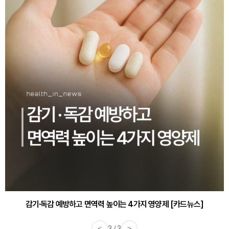
감기·독감 예방하고 면역력 높이는 4가지 영양제 [카드뉴스]
<
3 / 3
>