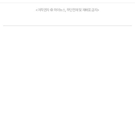
<저작권자 © 하이뉴스, 무단전재 및 재배포 금지>