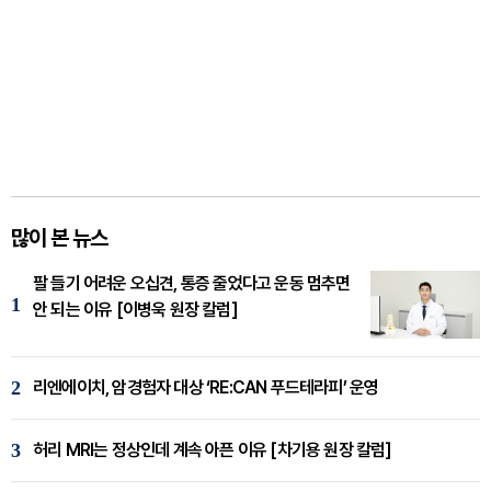
많이 본 뉴스
팔 들기 어려운 오십견, 통증 줄었다고 운동 멈추면
1
안 되는 이유 [이병욱 원장 칼럼]
2
리엔에이치, 암경험자 대상 ‘RE:CAN 푸드테라피’ 운영
3
허리 MRI는 정상인데 계속 아픈 이유 [차기용 원장 칼럼]