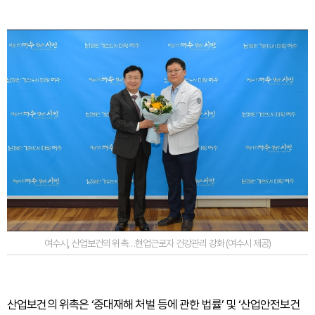
여수시, 산업보건의 위촉…현업근로자 건강관리 강화 (여수시 제공)
산업보건의 위촉은 ‘중대재해 처벌 등에 관한 법률’ 및 ‘산업안전보건