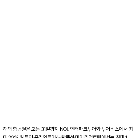
해외 항공권은 오는 31일까지 NOL 인터파크투어와 투어비스에서 최
대 20%, 웹투어·온라인투어·노랑풍선·마이리얼트립에서는 최대 1