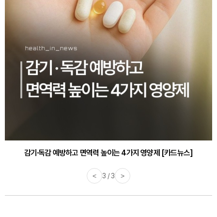
감기·독감 예방하고 면역력 높이는 4가지 영양제 [카드뉴스]
<
3 / 3
>