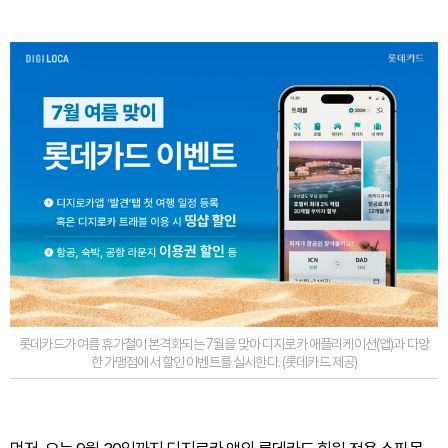
롯데카드가 여름 휴가철이 본격화되는 7월을 맞아 디지로카 애플리케이션(앱)과 다양
한 가맹점에서 할인 이벤트를 실시한다. (롯데카드 제공)