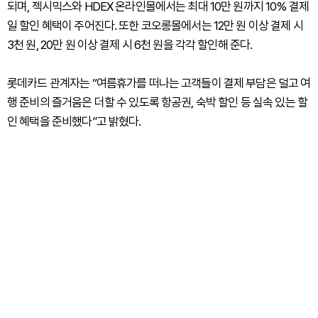
되며, 젝시믹스와 HDEX 온라인몰에서는 최대 10만 원까지 10% 결제
일 할인 혜택이 주어진다. 또한 코오롱몰에서는 12만 원 이상 결제 시
3천 원, 20만 원 이상 결제 시 6천 원을 각각 할인해 준다.
롯데카드 관계자는 “여름휴가를 떠나는 고객들이 결제 부담은 덜고 여
행 준비의 즐거움은 더할 수 있도록 항공권, 숙박 할인 등 실속 있는 할
인 혜택을 준비했다”고 밝혔다.