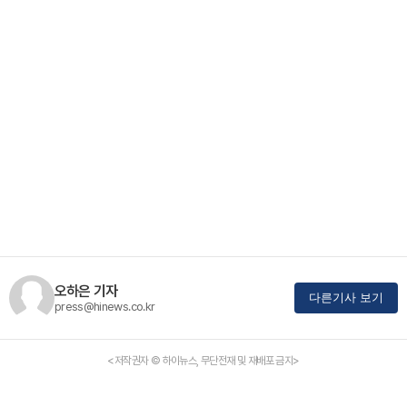
오하은 기자
다른기사 보기
press@hinews.co.kr
<저작권자 © 하이뉴스, 무단전재 및 재배포 금지>