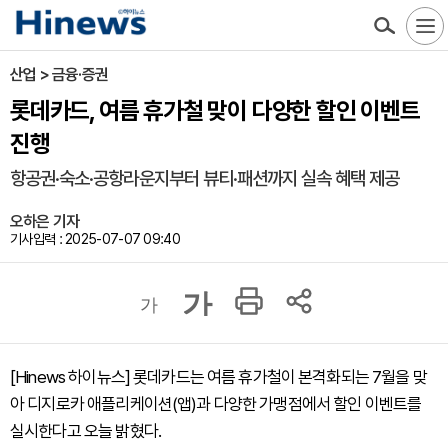
산업 > 금융·증권
롯데카드, 여름 휴가철 맞이 다양한 할인 이벤트
진행
항공권·숙소·공항라운지부터 뷰티·패션까지 실속 혜택 제공
오하은 기자
기사입력 : 2025-07-07 09:40
가
가
[Hinews 하이뉴스] 롯데카드는 여름 휴가철이 본격화되는 7월을 맞
아 디지로카 애플리케이션(앱)과 다양한 가맹점에서 할인 이벤트를
실시한다고 오늘 밝혔다.