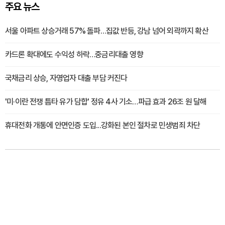
주요 뉴스
서울 아파트 상승거래 57% 돌파…집값 반등, 강남 넘어 외곽까지 확산
카드론 확대에도 수익성 하락…중금리대출 영향
국채금리 상승, 자영업자 대출 부담 커진다
'미·이란 전쟁 틈타 유가 담합' 정유 4사 기소…파급 효과 26조 원 달해
휴대전화 개통에 안면인증 도입...강화된 본인 절차로 민생범죄 차단