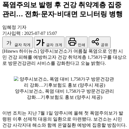
폭염주의보 발령 후 건강 취약계층 집중
관리… 전화·문자·비대면 모니터링 병행
임혜정 기자
기사입력 : 2025-07-07 15:07
가
가
글자 작게
글자 크게
인쇄
공유
[Hinews 하이뉴스] 양주시보건소가 여름철 폭염으로 인한 시
민 건강 피해를 예방하고자 건강 취약계층 1,758가구를 대상으
로 방문건강관리 서비스를 강화한다고 오늘 밝혔다.
양주시보건소, 폭염 대비 1,758가구 방문건강관리
강화…기후보험도 홍보 (양주시 제공)
이번 조치는 지난 7월 1일 양주시에 올해 첫 폭염주의보가 발
령된 이후 선제적 대응의 일환으로 마련됐다. 보건소는 시민
건강 사각지대 해소와 함께 온열질환 예방에 집중할 방침이다.