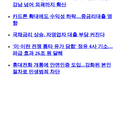
강남 넘어 외곽까지 확산
카드론 확대에도 수익성 하락…중금리대출 영
향
국채금리 상승, 자영업자 대출 부담 커진다
'미·이란 전쟁 틈타 유가 담합' 정유 4사 기소…
파급 효과 26조 원 달해
휴대전화 개통에 안면인증 도입...강화된 본인
절차로 민생범죄 차단