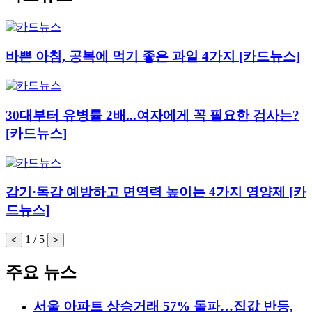
바쁜 아침, 공복에 먹기 좋은 과일 4가지 [카드뉴스]
30대부터 유병률 2배...여자에게 꼭 필요한 검사는?
[카드뉴스]
감기·독감 예방하고 면역력 높이는 4가지 영양제 [카
드뉴스]
1 / 5
<
>
주요 뉴스
서울 아파트 상승거래 57% 돌파…집값 반등,