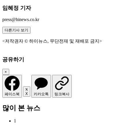
임혜정 기자
press@hinews.co.kr
다른기사 보기
<저작권자 © 하이뉴스, 무단전재 및 재배포 금지>
공유하기
×
X
페이스북
카카오톡
링크복사
많이 본 뉴스
1