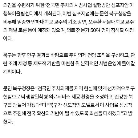
의견을 수렴하기 위한 ‘전국민 주치의 시범사업 실행방안 심포지엄’이
행복어울림센터에서 개최된다. 이번 심포지엄에는 문인 북구청장을
비롯해 임종한 인하대학교 교수의 기조 강연, 오주환 서울대학교 교수
의 패널 토론 등이 예정돼 있으며, 의료 전문가 50여 명이 참석할 예정
이다.
북구는 향후 연구 결과를 바탕으로 주치의제 전담 조직을 구성하고, 관
련 조례 제정 등 제도적 기반을 마련한 뒤 본격적인 시범운영에 들어갈
계획이다.
문인 북구청장은 “전국민 주치의제를 지역 현실에 맞게 선제적으로 구
현함으로써 생활밀착형 의료서비스 제공 환경을 조성하고, 건강한 북
구를 만들어 가겠다”며 “북구가 선도적인 모델로서 이 사업을 성공적
으로 추진해 전국 확산의 기반이 될 수 있도록 최선을 다하겠다”고 밝
혔다.