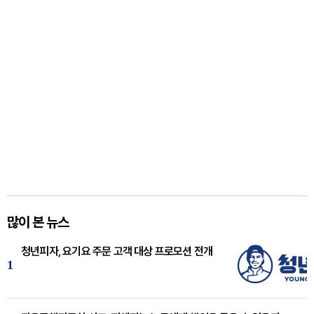
많이 본 뉴스
청년피자, 요기요 주문 고객 대상 프로모션 전개
1