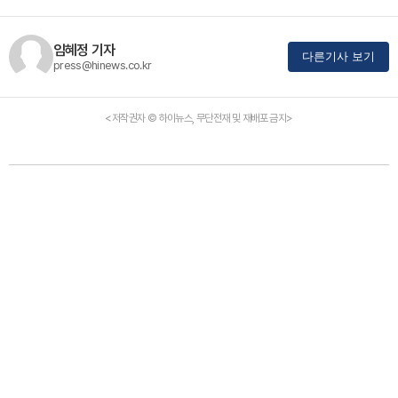
임혜정 기자
다른기사 보기
press@hinews.co.kr
<저작권자 © 하이뉴스, 무단전재 및 재배포 금지>