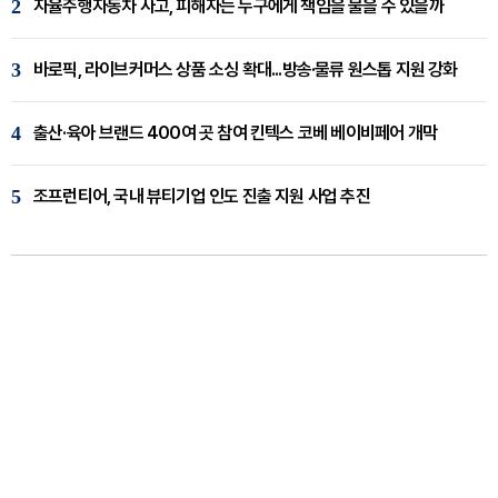
2
자율주행자동차 사고, 피해자는 누구에게 책임을 물을 수 있을까
3
바로픽, 라이브커머스 상품 소싱 확대...방송·물류 원스톱 지원 강화
4
출산·육아 브랜드 400여 곳 참여 킨텍스 코베 베이비페어 개막
5
조프런티어, 국내 뷰티기업 인도 진출 지원 사업 추진