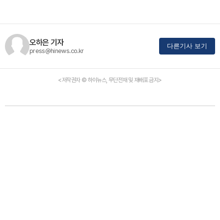
오하은 기자
다른기사 보기
press@hinews.co.kr
<저작권자 © 하이뉴스, 무단전재 및 재배포 금지>