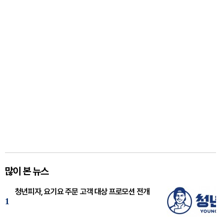
많이 본 뉴스
청년피자, 요기요 주문 고객 대상 프로모션 전개
1