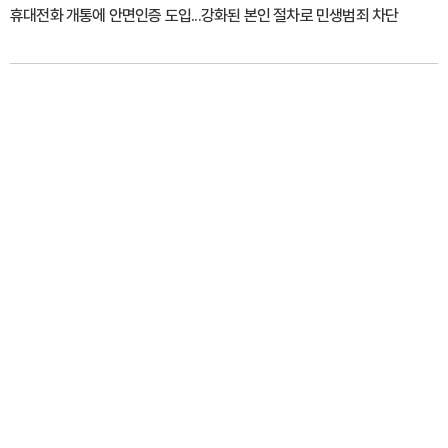
휴대전화 개통에 안면인증 도입...강화된 본인 절차로 민생범죄 차단