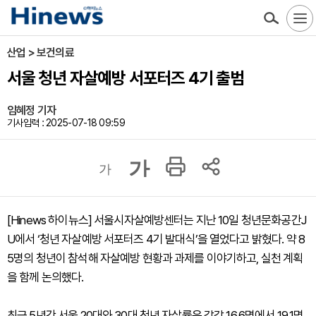
산업 > 보건의료
서울 청년 자살예방 서포터즈 4기 출범
임혜정 기자
기사입력 : 2025-07-18 09:59
가
가
[Hinews 하이뉴스] 서울시자살예방센터는 지난 10일 청년문화공간J
U에서 ‘청년 자살예방 서포터즈 4기 발대식’을 열었다고 밝혔다. 약 8
5명의 청년이 참석해 자살예방 현황과 과제를 이야기하고, 실천 계획
을 함께 논의했다.
최근 5년간 서울 20대와 30대 청년 자살률은 각각 16.6명에서 19.1명,