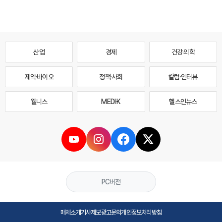
산업
경제
건강·의학
제약·바이오
정책·사회
칼럼·인터뷰
웰니스
MEDI·K
헬스인뉴스
PC버전
매체소개
기사제보
광고문의
개인정보처리방침