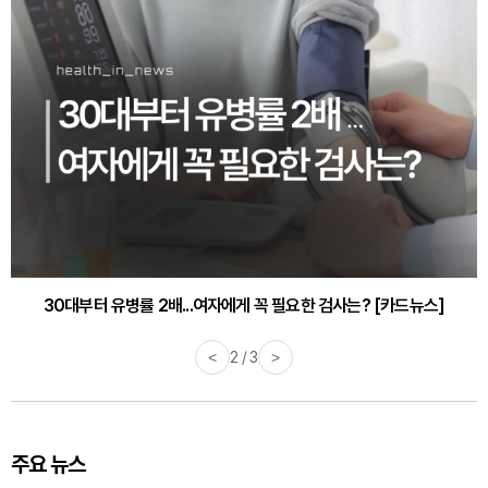
30대부터 유병률 2배...여자에게 꼭 필요한 검사는? [카드뉴스]
<
2 / 3
>
주요 뉴스