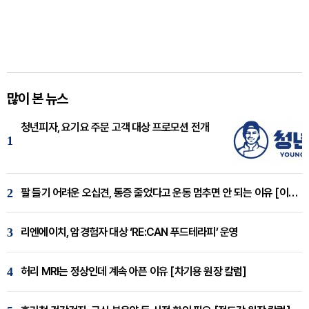
많이 본 뉴스
청년피자, 요기요 주문 고객 대상 프로모션 전개
1
2
팔 들기 어려운 오십견, 통증 줄었다고 운동 멈추면 안 되는 이유 [이병욱 원장 칼럼]
3
리엔에이치, 암경험자 대상 ‘RE:CAN 푸드테라피’ 운영
4
허리 MRI는 정상인데 계속 아픈 이유 [차기용 원장 칼럼]