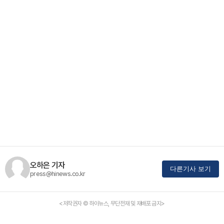
오하은 기자
다른기사 보기
press@hinews.co.kr
<저작권자 © 하이뉴스, 무단전재 및 재배포 금지>