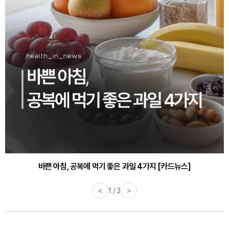
30대부터 유병률 2배...여자에게 꼭 필요한 검사는? [카드뉴스]
바쁜 아침, 공복에 먹기 좋은 과일 4가지 [카드뉴스]
<
1 / 3
>