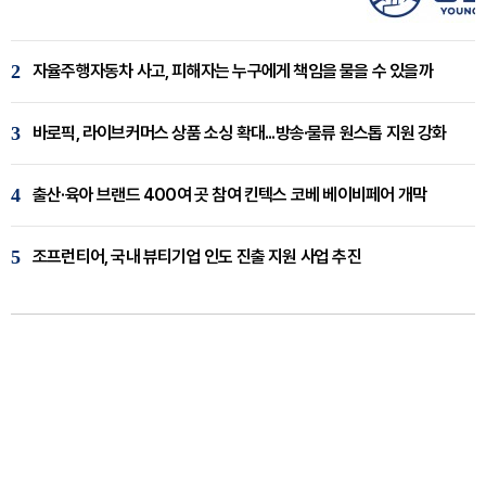
2
자율주행자동차 사고, 피해자는 누구에게 책임을 물을 수 있을까
3
바로픽, 라이브커머스 상품 소싱 확대...방송·물류 원스톱 지원 강화
4
출산·육아 브랜드 400여 곳 참여 킨텍스 코베 베이비페어 개막
5
조프런티어, 국내 뷰티기업 인도 진출 지원 사업 추진