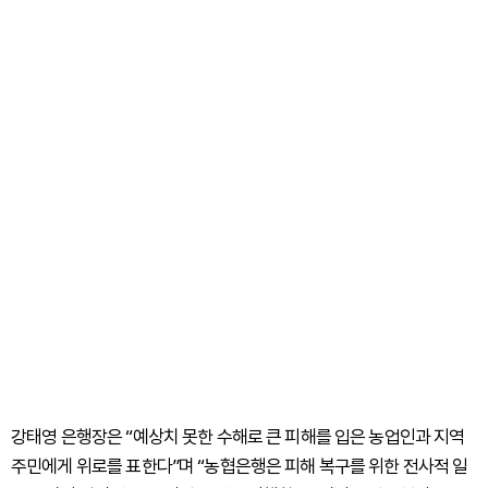
강태영 은행장은 “예상치 못한 수해로 큰 피해를 입은 농업인과 지역
주민에게 위로를 표한다”며 “농협은행은 피해 복구를 위한 전사적 일