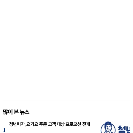
많이 본 뉴스
청년피자, 요기요 주문 고객 대상 프로모션 전개
1