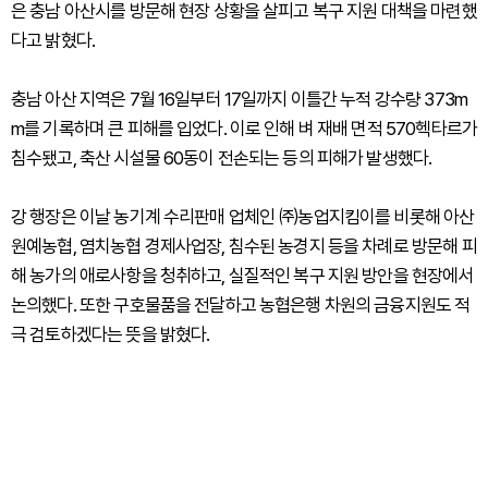
은 충남 아산시를 방문해 현장 상황을 살피고 복구 지원 대책을 마련했
다고 밝혔다.
충남 아산 지역은 7월 16일부터 17일까지 이틀간 누적 강수량 373m
m를 기록하며 큰 피해를 입었다. 이로 인해 벼 재배 면적 570헥타르가
침수됐고, 축산 시설물 60동이 전손되는 등의 피해가 발생했다.
강 행장은 이날 농기계 수리판매 업체인 ㈜농업지킴이를 비롯해 아산
원예농협, 염치농협 경제사업장, 침수된 농경지 등을 차례로 방문해 피
해 농가의 애로사항을 청취하고, 실질적인 복구 지원 방안을 현장에서
논의했다. 또한 구호물품을 전달하고 농협은행 차원의 금융지원도 적
극 검토하겠다는 뜻을 밝혔다.