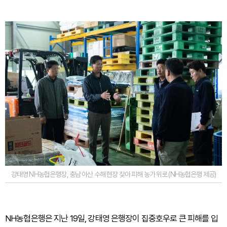
강태영 NH농협은행장, 충남 아산 수해 현장 찾아 피해 농가 위로 (NH농협은행 제공)
NH농협은행은 지난 19일, 강태영 은행장이 집중호우로 큰 피해를 입