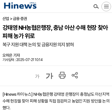
산업 > 금융·증권
강태영 NH농협은행장, 충남 아산 수해 현장 찾아
피해 농가 위로
복구 지원 대책 논의 및 금융지원 의지 밝혀
오하은 기자
기사입력 : 2025-07-21 10:14
가
가
[Hinews 하이뉴스] NH농협은행 강태영 은행장이 충청남도 아산지역
수해 현장을 찾아 피해 상황을 직접 점검하고 농업인 지원 방안을 논의
했다.