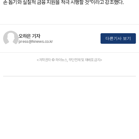
손 돕기와 실질적 금융 지원을 적극 시행할 것”이라고 강조했다.
오하은 기자
다른기사 보기
press@hinews.co.kr
<저작권자 © 하이뉴스, 무단전재 및 재배포 금지>