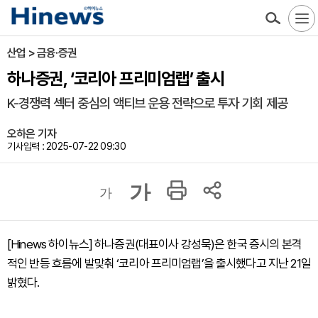
산업 > 금융·증권
하나증권, ‘코리아 프리미엄랩’ 출시
K-경쟁력 섹터 중심의 액티브 운용 전략으로 투자 기회 제공
오하은 기자
기사입력 : 2025-07-22 09:30
가
가
[Hinews 하이뉴스] 하나증권(대표이사 강성묵)은 한국 증시의 본격
적인 반등 흐름에 발맞춰 ‘코리아 프리미엄랩’을 출시했다고 지난 21일
밝혔다.