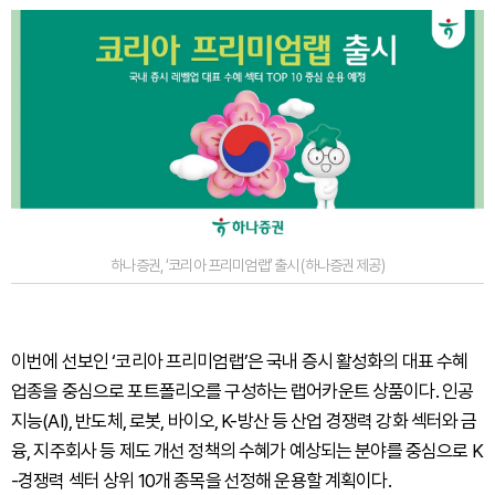
하나증권, ‘코리아 프리미엄랩’ 출시 (하나증권 제공)
이번에 선보인 ‘코리아 프리미엄랩’은 국내 증시 활성화의 대표 수혜
업종을 중심으로 포트폴리오를 구성하는 랩어카운트 상품이다. 인공
지능(AI), 반도체, 로봇, 바이오, K-방산 등 산업 경쟁력 강화 섹터와 금
융, 지주회사 등 제도 개선 정책의 수혜가 예상되는 분야를 중심으로 K
-경쟁력 섹터 상위 10개 종목을 선정해 운용할 계획이다.