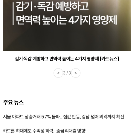
감기·독감 예방하고 면역력 높이는 4가지 영양제 [카드뉴스]
<
3 / 3
>
주요 뉴스
서울 아파트 상승거래 57% 돌파…집값 반등, 강남 넘어 외곽까지 확산
카드론 확대에도 수익성 하락…중금리대출 영향