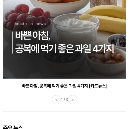
바쁜 아침, 공복에 먹기 좋은 과일 4가지 [카드뉴스]
<
1 / 3
>
주요 뉴스