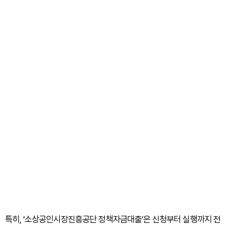
특히, ‘소상공인시장진흥공단 정책자금대출’은 신청부터 실행까지 전