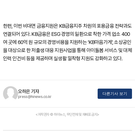
한편, 이번 비대면 금융지원은 KB금융지주 차원의 포용금융 전략과도
연결되어 있다. KB금융은 ESG 경영의 일환으로 착한 가격 업소 400
여 곳에 60억 원 규모의 경영비용을 지원하는 ‘KB마음가게’, 소상공인
을 대상으로 한 저출생 대응 지원사업을 통해 아이돌봄 서비스 및 대체
인력 인건비 등을 제공하며 실생활 밀착형 지원도 강화하고 있다.
오하은 기자
다른기사 보기
press@hinews.co.kr
<저작권자 © 하이뉴스, 무단전재 및 재배포 금지>