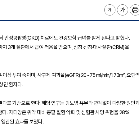
부터 만성콩팥병(CKD) 치료에도 건강보험 급여를 받게 된다고 밝혔다.
지 3개 질환에서 급여 적용을 받으며, 심장·신장·대사질환(CRM)을
 투여 중이며, 사구체 여과율(eGFR) 20~75 ml/min/1.73m², 요단
이상인 환자다.
Y’ 결과를 기반으로 한다. 해당 연구는 당뇨병 유무와 관계없이 다양한 원인
다. 자디앙은 위약 대비 콩팥 질환 악화 및 심혈관 사망 위험을 28%
 일관된 효과를 보였다.