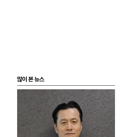
많이 본 뉴스
어