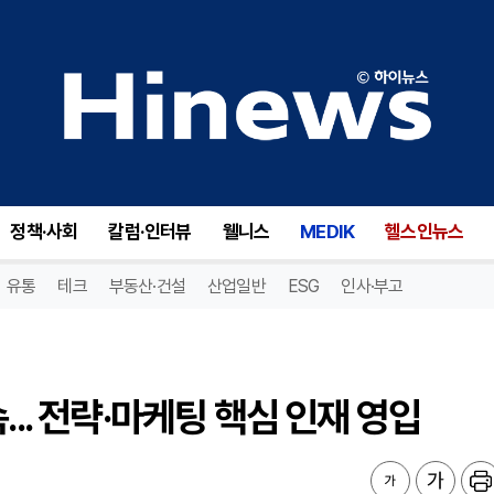
.. 전략·마케팅 핵심 인재 영입
정책·사회
칼럼·인터뷰
웰니스
MEDIK
헬스인뉴스
유통
테크
부동산·건설
산업일반
ESG
인사·부고
... 전략·마케팅 핵심 인재 영입