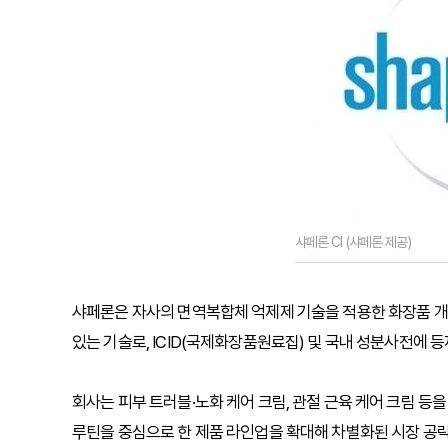
샤페론 CI (샤페론 제공)
샤페론은 자사의 면역복합체 억제제 기술을 적용한 화장품 개발
있는 기술로, ICID(국제화장품원료집) 및 국내 성분사전에 
회사는 피부 트러블·노화 케어 크림, 관절 근육 케어 크림 등을
루틴을 중심으로 한 제품 라인업을 확대해 차별화된 시장 공략