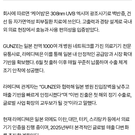
회사에 따르면 ‘케어빔’은 308nm UVB 엑시머 광조사기로 백반증, 건
선 등 자가면역성 피부질환 치료에 쓰인다. 고출력과 경량 설계로 국내
외 의료 현장에서 효능과 사용 편의성을 입증받았다.
GUNZE는 일본 전역 1000여 개 병원 네트워크를 가진 의료기기 전문
유통사로, 라메디텍은 이를 통해 일본 내 안정적인 공급망과 시장 확대
기반을 확보했다. 6월 첫 출하 이후 매월 꾸준히 납품하며 수출 체계
조기 안착에 성공했다.
라메디텍 관계자는 “GUNZE와 협력해 일본 병원 진입장벽을 낮추고
매출 기반을 빠르게 안정시켰다”며 “이번 진출은 첫 해외 정기 수출로,
글로벌 사업 확장의 교두보가 될 것”이라고 말했다.
현재 라메디텍은 일본 외에도 이란, 대만, 터키, 스리랑카 등에서 의료
기기 인증을 진행 중이며, 2025년부터 본격적인 글로벌 매출 다변화