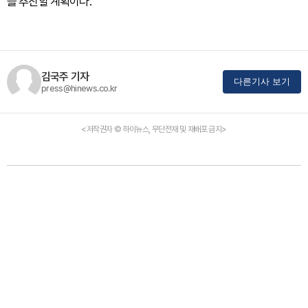
를 추진할 계획이다.
김국주 기자
다른기사 보기
press@hinews.co.kr
<저작권자 © 하이뉴스, 무단전재 및 재배포 금지>