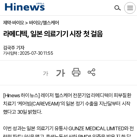
제약·바이오 > 바이오/헬스케어
라메디텍, 일본 의료기기 시장 첫 걸음
김국주 기자
기사입력 : 2025-07-30 11:55
가
가
[Hinews 하이뉴스] 레이저 헬스케어 전문기업 라메디텍이 피부질환
치료기 ‘케어빔(CAREVEAM)’의 일본 정기 수출을 지난달부터 시작
했다고 30일 밝혔다.
이번 성과는 일본 의료기기 유통사 GUNZE MEDICAL LIMITED와 전
략적 파트너십을 맺고, 후생노동성 산하 PMDA 인증을 받은 지 한 달