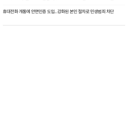
휴대전화 개통에 안면인증 도입...강화된 본인 절차로 민생범죄 차단