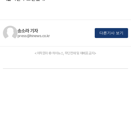
송소라 기자
다른기사 보기
press@hinews.co.kr
<저작권자 © 하이뉴스, 무단전재 및 재배포 금지>