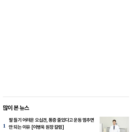
많이 본 뉴스
팔 들기 어려운 오십견, 통증 줄었다고 운동 멈추면
1
안 되는 이유 [이병욱 원장 칼럼]