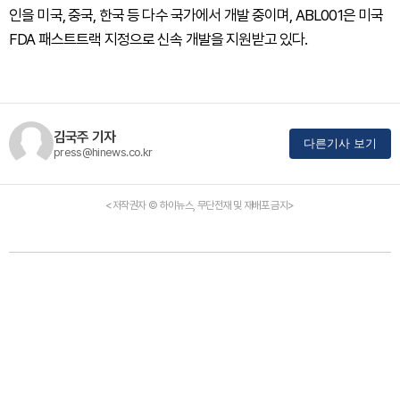
인을 미국, 중국, 한국 등 다수 국가에서 개발 중이며, ABL001은 미국
FDA 패스트트랙 지정으로 신속 개발을 지원받고 있다.
김국주 기자
다른기사 보기
press@hinews.co.kr
<저작권자 © 하이뉴스, 무단전재 및 재배포 금지>