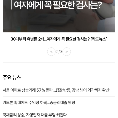
30대부터 유병률 2배...여자에게 꼭 필요한 검사는? [카드뉴스]
<
2 / 3
>
주요 뉴스
서울 아파트 상승거래 57% 돌파…집값 반등, 강남 넘어 외곽까지 확산
카드론 확대에도 수익성 하락…중금리대출 영향
국채금리 상승, 자영업자 대출 부담 커진다