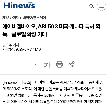
제약·바이오 > 바이오/헬스케어
에이비엘바이오, ABL503 미국·캐나다 특허 획
득... 글로벌 확장 기대
김국주 기자
기사입력 : 2025-07-31 11:40
가
가
[Hinews 하이뉴스] 에이비엘바이오는 PD-L1 및 4-1BB 이중항체 ‘A
BL503(라지스토믹)’에 대한 물질 특허를 미국과 캐나다에서 획득했
다고 31일 밝혔다. 이 특허는 2019년 국제 출원 후 콜롬비아, 중국, 일
본 등 여러 국가에서 이미 등록됐으며 2039년까지 권리가 유지된다.