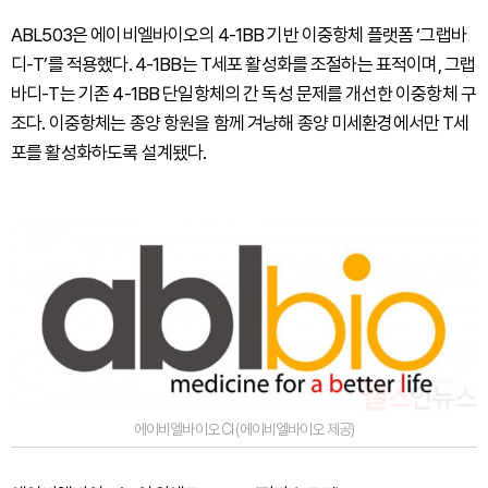
ABL503은 에이비엘바이오의 4-1BB 기반 이중항체 플랫폼 ‘그랩바
디-T’를 적용했다. 4-1BB는 T세포 활성화를 조절하는 표적이며, 그랩
바디-T는 기존 4-1BB 단일항체의 간 독성 문제를 개선한 이중항체 구
조다. 이중항체는 종양 항원을 함께 겨냥해 종양 미세환경에서만 T세
포를 활성화하도록 설계됐다.
에이비엘바이오 CI (에이비엘바이오 제공)