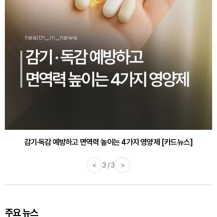
감기·독감 예방하고 면역력 높이는 4가지 영양제 [카드뉴스]
<
3 / 3
>
주요 뉴스