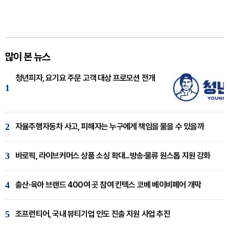
많이 본 뉴스
청년피자, 요기요 주문 고객 대상 프로모션 전개
1
2
자율주행자동차 사고, 피해자는 누구에게 책임을 물을 수 있을까
3
바로픽, 라이브커머스 상품 소싱 확대...방송·물류 원스톱 지원 강화
4
출산·육아 브랜드 400여 곳 참여 킨텍스 코베 베이비페어 개막
5
조프런티어, 국내 뷰티기업 인도 진출 지원 사업 추진