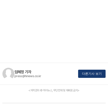
임혜정 기자
다른기사 보기
press@hinews.co.kr
<저작권자 © 하이뉴스, 무단전재 및 재배포 금지>