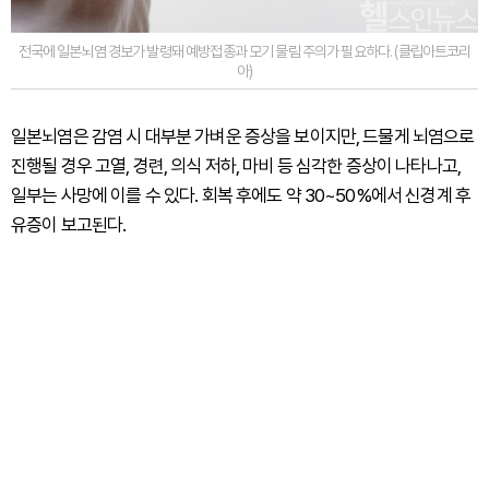
전국에 일본뇌염 경보가 발령돼 예방접종과 모기 물림 주의가 필요하다. (클립아트코리
아)
일본뇌염은 감염 시 대부분 가벼운 증상을 보이지만, 드물게 뇌염으로
진행될 경우 고열, 경련, 의식 저하, 마비 등 심각한 증상이 나타나고,
일부는 사망에 이를 수 있다. 회복 후에도 약 30~50%에서 신경계 후
유증이 보고된다.