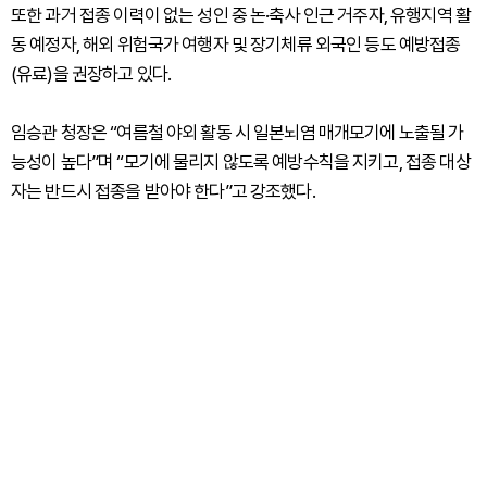
또한 과거 접종 이력이 없는 성인 중 논·축사 인근 거주자, 유행지역 활
동 예정자, 해외 위험국가 여행자 및 장기체류 외국인 등도 예방접종
(유료)을 권장하고 있다.
임승관 청장은 “여름철 야외 활동 시 일본뇌염 매개모기에 노출될 가
능성이 높다”며 “모기에 물리지 않도록 예방수칙을 지키고, 접종 대상
자는 반드시 접종을 받아야 한다”고 강조했다.