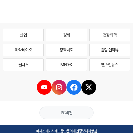
산업
경제
건강·의학
제약·바이오
정책·사회
칼럼·인터뷰
웰니스
MEDI·K
헬스인뉴스
PC버전
매체소개
기사제보
광고문의
개인정보처리방침