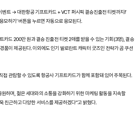
 이벤트 → 대한항공 기프트카드 + VCT 퍼시픽 결승진출전 티켓까지!’
‘응모하기’ 버튼을 누르면 자동으로 응모된다.
카드 200만 원과 결승 진출전 티켓 2매를 받을 수 있는 기회(3명), 결승
 등의 경품이 제공된다. 이외에도 인기 발로란트 캐릭터 굿즈인 전략가 곰 쿠션
 직접 관람할 수 있도록 항공사 기프트카드가 함께 포함돼 있어 주목된다.
응원하며, 젊은 세대와의 소통을 강화하기 위한 마케팅 활동을 지속할
더욱 친근하고 다양한 서비스를 제공하겠다”고 밝혔다.