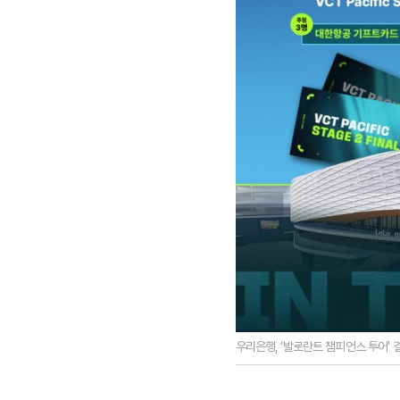
우리은행, ‘발로란트 챔피언스 투어’ 