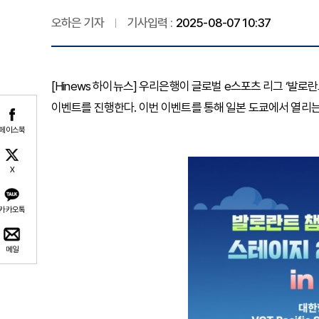
오하은 기자
기사입력 :
2025-08-07 10:37
[Hinews 하이뉴스] 우리은행이 글로벌 e스포츠 리그 ‘발로
이벤트를 진행한다. 이번 이벤트를 통해 일본 도쿄에서 열리는
페이스북
X
카카오톡
메일