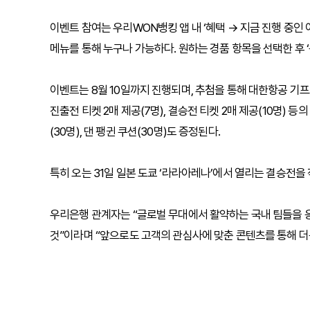
이벤트 참여는 우리WON뱅킹 앱 내 ‘혜택 → 지금 진행 중인
메뉴를 통해 누구나 가능하다. 원하는 경품 항목을 선택한 후 
이벤트는 8월 10일까지 진행되며, 추첨을 통해 대한항공 기프트
진출전 티켓 2매 제공(7명), 결승전 티켓 2매 제공(10명)
(30명), 댄 팽귄 쿠션(30명)도 증정된다.
특히 오는 31일 일본 도쿄 ‘라라아레나’에서 열리는 결승전을
우리은행 관계자는 “글로벌 무대에서 활약하는 국내 팀들을 
것”이라며 “앞으로도 고객의 관심사에 맞춘 콘텐츠를 통해 