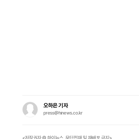
오하은 기자
press@hinews.co.kr
<저작권자 © 하이뉴스, 무단전재 및 재배포 금지>