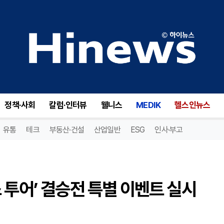
투어’ 결승전 특별 이벤트 실시
정책·사회
칼럼·인터뷰
웰니스
MEDIK
헬스인뉴스
유통
테크
부동산·건설
산업일반
ESG
인사·부고
 투어’ 결승전 특별 이벤트 실시