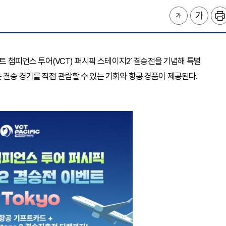
란트 챔피언스 투어(VCT) 퍼시픽 스테이지2’ 결승전을 기념해 특별
 결승 경기를 직접 관람할 수 있는 기회와 항공 경품이 제공된다.