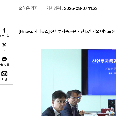
오하은 기자
기사입력 :
2025-08-07 11:22
[Hinews 하이뉴스] 신한투자증권은 지난 5일 서울 여의도
페이스북
X
카카오톡
메일