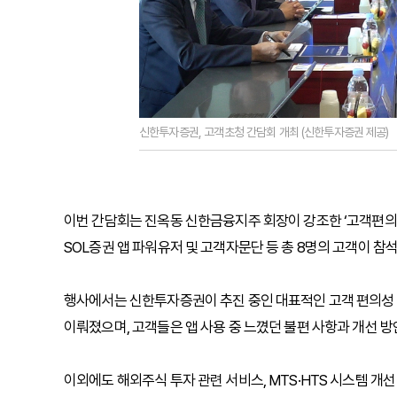
신한투자증권, 고객초청 간담회 개최 (신한투자증권 제공)
이번 간담회는 진옥동 신한금융지주 회장이 강조한 ‘고객편의
SOL증권 앱 파워유저 및 고객자문단 등 총 8명의 고객이 참
행사에서는 신한투자증권이 추진 중인 대표적인 고객 편의성 혁신
이뤄졌으며, 고객들은 앱 사용 중 느꼈던 불편 사항과 개선 방
이외에도 해외주식 투자 관련 서비스, MTS·HTS 시스템 개