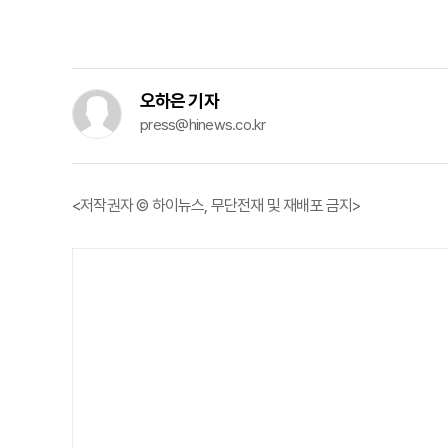
오하은 기자
press@hinews.co.kr
<저작권자 © 하이뉴스, 무단전재 및 재배포 금지>