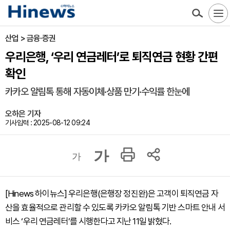
산업 > 금융·증권
우리은행, ‘우리 연금레터’로 퇴직연금 현황 간편
확인
카카오 알림톡 통해 자동이체·상품 만기·수익률 한눈에
오하은 기자
기사입력 : 2025-08-12 09:24
가
가
[Hinews 하이뉴스] 우리은행(은행장 정진완)은 고객이 퇴직연금 자
산을 효율적으로 관리할 수 있도록 카카오 알림톡 기반 스마트 안내 서
비스 ‘우리 연금레터’를 시행한다고 지난 11일 밝혔다.