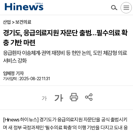
산업 > 보건의료
경기도, 응급의료지원 자문단 출범…필수의료 확
충 기반 마련
응급환자 이송체계·권역 재정비 등 현안 논의, 도민 체감형 의료
서비스 강화
임혜정 기자
기사입력 : 2025-08-22 11:31
가
가
[Hinews 하이뉴스] 경기도가 응급의료지원 자문단을 공식 출범시키
며 새 정부 국정과제인 ‘필수의료 확충’의 이행 기반을 다지고 도내 응