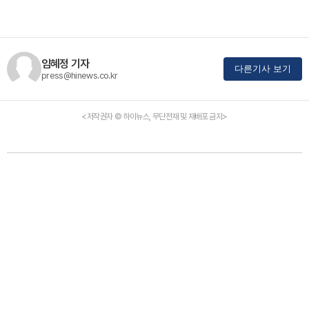
임혜정 기자
다른기사 보기
press@hinews.co.kr
<저작권자 © 하이뉴스, 무단전재 및 재배포 금지>