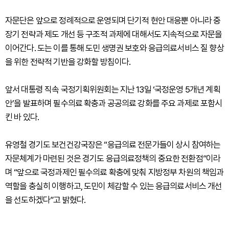
자문단은 앞으로 정례적으로 운영되며 단기적 현안 대응뿐 아니라 중
장기 전략과 제도 개선 등 구조적 과제에 대해서도 지속적으로 자문을
이어간다. 도는 이를 통해 도민 생명권 보호와 응급의료서비스 질 향상
을 위한 전략적 기반을 강화할 방침이다.
앞서 대통령 직속 국정기획위원회는 지난 13일 ‘국정운영 5개년 계획
안’을 발표하며 필수의료 확충과 공공의료 강화를 주요 과제로 포함시
킨 바 있다.
유영철 경기도 보건건강국장은 “응급의료 전문가들이 상시 참여하는
자문체계가 마련된 것은 경기도 응급의료정책의 중요한 전환점”이라
며 “앞으로 국정과제인 필수의료 확충에 맞춰 지방정부 차원의 책임과
역할을 충실히 이행하고, 도민이 체감할 수 있는 응급의료서비스 개선
을 선도하겠다”고 밝혔다.