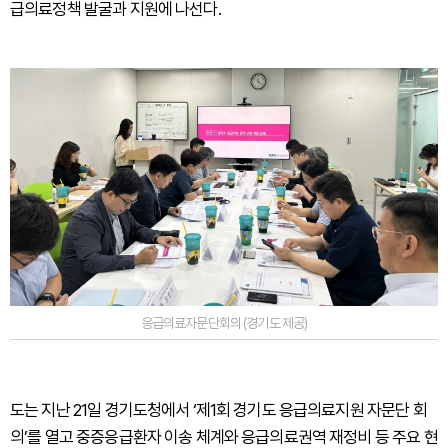
급의료정책 발굴과 지원에 나선다.
응급의료자문단회의 (경기도 제공)
도는 지난 21일 경기도청에서 ‘제1회 경기도 응급의료지원 자문단 회
의’를 열고 중증응급환자 이송 체계와 응급의료권역 재정비 등 주요 현