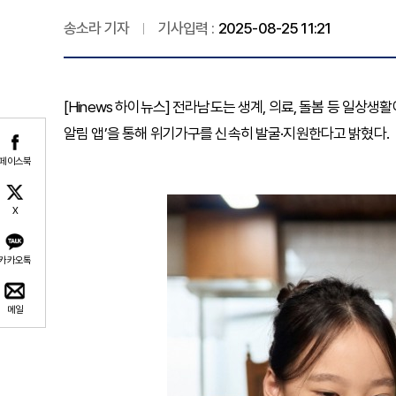
송소라 기자
기사입력 :
2025-08-25 11:21
[Hinews 하이뉴스] 전라남도는 생계, 의료, 돌봄 등 일상
알림 앱’을 통해 위기가구를 신속히 발굴·지원한다고 밝혔다.
페이스북
X
카카오톡
메일