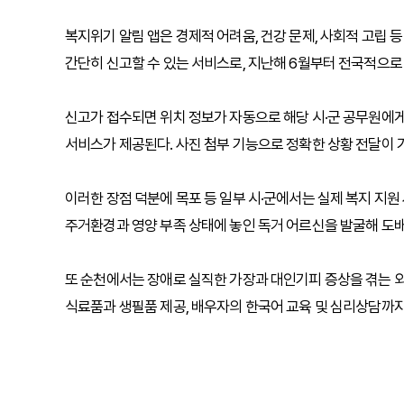
복지위기 알림 앱은 경제적 어려움, 건강 문제, 사회적 고립 
간단히 신고할 수 있는 서비스로, 지난해 6월부터 전국적으로
신고가 접수되면 위치 정보가 자동으로 해당 시·군 공무원에게
서비스가 제공된다. 사진 첨부 기능으로 정확한 상황 전달이 
이러한 장점 덕분에 목포 등 일부 시·군에서는 실제 복지 지원
주거환경과 영양 부족 상태에 놓인 독거 어르신을 발굴해 도배·
또 순천에서는 장애로 실직한 가장과 대인기피 증상을 겪는 외
식료품과 생필품 제공, 배우자의 한국어 교육 및 심리상담까