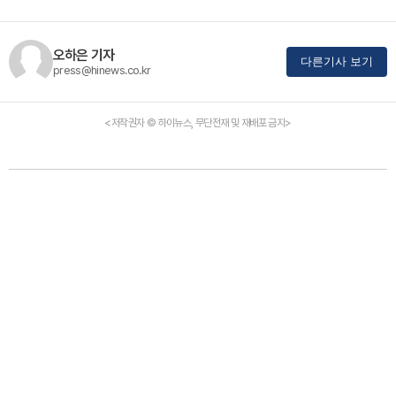
오하은 기자
다른기사 보기
press@hinews.co.kr
<저작권자 © 하이뉴스, 무단전재 및 재배포 금지>