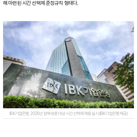
해 마련된 시간 선택제 준정규직 형태다.
IBK기업은행, 2025년 장애·보훈 대상 시간 선택제 채용 실시 (IBK기업은행 제공)