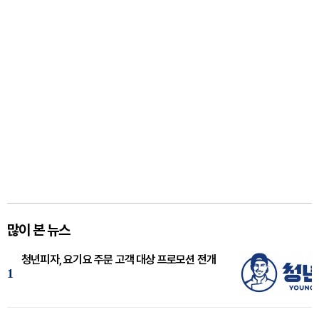
많이 본 뉴스
청년피자, 요기요 주문 고객 대상 프로모션 전개
1