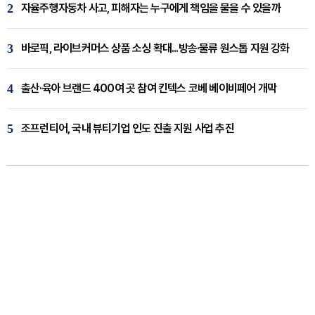
2
자율주행자동차 사고, 피해자는 누구에게 책임을 물을 수 있을까
3
바로픽, 라이브커머스 상품 소싱 확대...방송·물류 원스톱 지원 강화
4
출산·육아 브랜드 400여 곳 참여 킨텍스 코베 베이비페어 개막
5
조프런티어, 국내 뷰티기업 인도 진출 지원 사업 추진