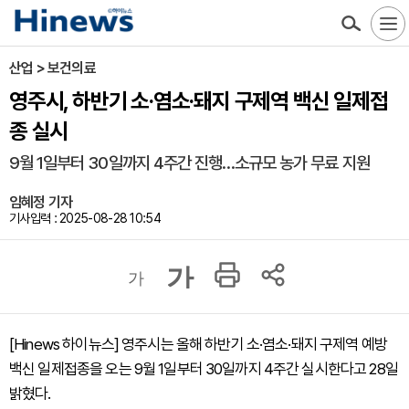
산업 > 보건의료
영주시, 하반기 소·염소·돼지 구제역 백신 일제접
종 실시
9월 1일부터 30일까지 4주간 진행…소규모 농가 무료 지원
임혜정 기자
기사입력 : 2025-08-28 10:54
가
가
[Hinews 하이뉴스] 영주시는 올해 하반기 소·염소·돼지 구제역 예방
백신 일제접종을 오는 9월 1일부터 30일까지 4주간 실시한다고 28일
밝혔다.