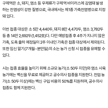
구제역은 소, 돼지, 염소 등 우제류가 구제역 바이러스에 감염돼 발생
하는 전염성이 강한 질병으로, 국내에서는 제1종 가축전염병으로 지정
돼 있다.
이번 접종 대상은 소 5만 4,440두, 돼지 8만 4,470두, 염소 3,782두
등 총 14만 2,692두(1,452호)다. 다만 예방접종 후 4주가 지나지 않은
가축, 도축 출하 예정일이 2주 이내인 가축은 접종 대상에서 제외된다.
또한 임신 말기(7개월~분만일)의 소는 농가 신청 시 접종을 유예할 수
있다.
시는 접종 효율을 높이기 위해 소규모 농가(소 50두 미만)와 염소 사육
농가에는 백신을 무료로 제공하고 공수의사 접종을 지원한다. 전업 농
가(소 50두 이상)에는 백신 구입 비용의 50%를 지원하며, 공수의사
접종도 함께 지원한다.