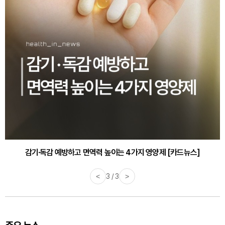
감기·독감 예방하고 면역력 높이는 4가지 영양제 [카드뉴스]
<
3 / 3
>