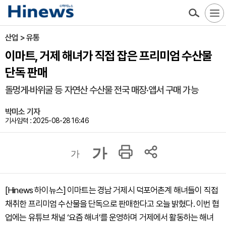
산업 > 유통
이마트, 거제 해녀가 직접 잡은 프리미엄 수산물
단독 판매
돌멍게·바위굴 등 자연산 수산물 전국 매장·앱서 구매 가능
박미소 기자
기사입력 : 2025-08-28 16:46
가
가
[Hinews 하이뉴스] 이마트는 경남 거제시 덕포어촌계 해녀들이 직접
채취한 프리미엄 수산물을 단독으로 판매한다고 오늘 밝혔다. 이번 협
업에는 유튜브 채널 ‘요즘 해녀’를 운영하며 거제에서 활동하는 해녀