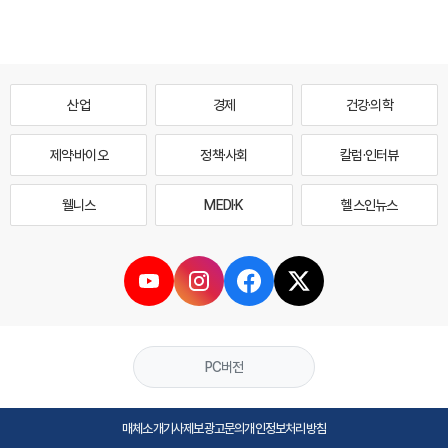
산업
경제
건강·의학
제약·바이오
정책·사회
칼럼·인터뷰
웰니스
MEDI·K
헬스인뉴스
PC버전
매체소개
기사제보
광고문의
개인정보처리방침