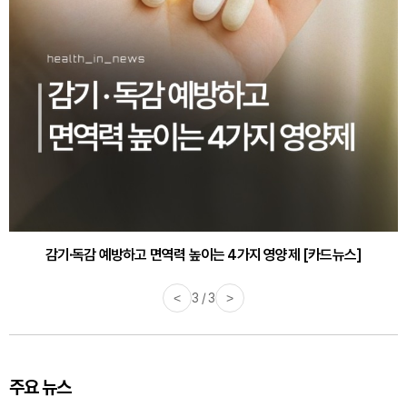
감기·독감 예방하고 면역력 높이는 4가지 영양제 [카드뉴스]
<
3 / 3
>
주요 뉴스