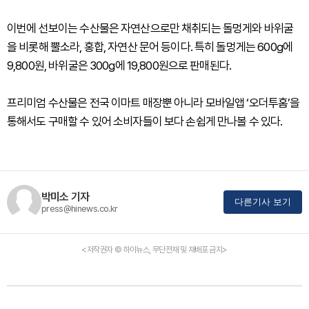
이번에 선보이는 수산물은 자연산으로만 채취되는 돌멍게와 바위굴
을 비롯해 뿔소라, 홍합, 자연산 문어 등이다. 특히 돌멍게는 600g에
9,800원, 바위굴은 300g에 19,800원으로 판매된다.
프리미엄 수산물은 전국 이마트 매장뿐 아니라 모바일앱 ‘오더투홈’을
통해서도 구매할 수 있어 소비자들이 보다 손쉽게 만나볼 수 있다.
박미소 기자
다른기사 보기
press@hinews.co.kr
<저작권자 © 하이뉴스, 무단전재 및 재배포 금지>