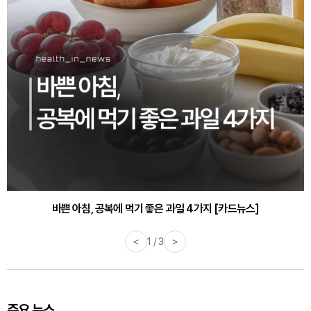
바쁜 아침, 공복에 먹기 좋은 과일 4가지 [카드뉴스]
<
1 / 3
>
주요 뉴스