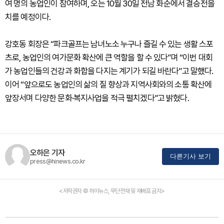
여 명의 농업인이 참여하며, 오는 10월 30일 전남 화순에서 결승전을
치를 예정이다.
강호동 회장은 “파크골프는 남녀노소 누구나 즐길 수 있는 생활 스포
츠로, 농업인의 여가문화 확산에 큰 역할을 할 수 있다”며 “이번 대회
가 농업인들의 건강과 화합을 다지는 계기가 되길 바란다”고 말했다.
이어 “앞으로도 농업인의 삶의 질 향상과 지역사회와의 소통 확산에
앞장서며 다양한 문화·복지사업을 적극 펼치겠다”고 밝혔다.
오하은 기자
다른기사 보기
press@hinews.co.kr
<저작권자 © 하이뉴스, 무단전재 및 재배포 금지>