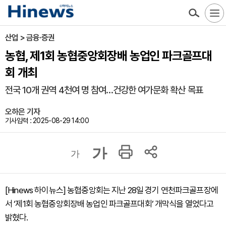
산업 > 금융·증권
농협, 제1회 농협중앙회장배 농업인 파크골프대
회 개최
전국 10개 권역 4천여 명 참여…건강한 여가문화 확산 목표
오하은 기자
기사입력 : 2025-08-29 14:00
가
가
[Hinews 하이뉴스] 농협중앙회는 지난 28일 경기 연천파크골프장에
서 ‘제1회 농협중앙회장배 농업인 파크골프대회’ 개막식을 열었다고
밝혔다.