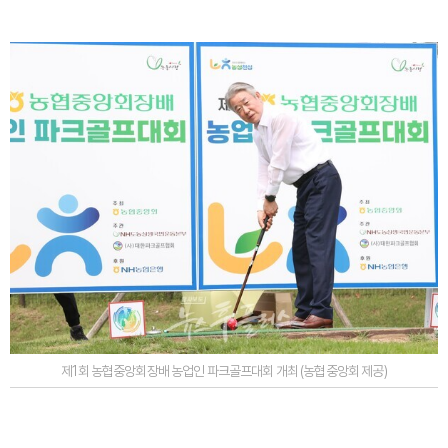
제1회 농협중앙회장배 농업인 파크골프대회 개최 (농협중앙회 제공)