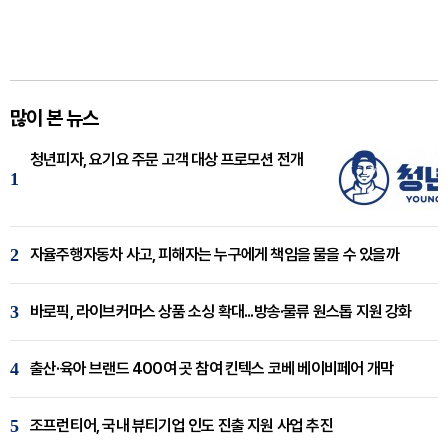
많이 본 뉴스
청년피자, 요기요 주문 고객 대상 프로모션 전개
1
2
자율주행자동차 사고, 피해자는 누구에게 책임을 물을 수 있을까
3
바로픽, 라이브커머스 상품 소싱 확대...방송·물류 원스톱 지원 강화
4
출산·육아 브랜드 400여 곳 참여 킨텍스 코베 베이비페어 개막
5
조프런티어, 국내 뷰티기업 인도 진출 지원 사업 추진