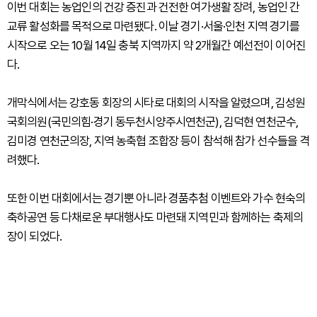
이번 대회는 농업인의 건강 증진과 건전한 여가생활 장려, 농업인 간
교류 활성화를 목적으로 마련됐다. 이날 경기·서울·인천 지역 경기를
시작으로 오는 10월 14일 충북 지역까지 약 2개월간 예선전이 이어진
다.
개막식에서는 강호동 회장의 시타로 대회의 시작을 알렸으며, 김성원
국회의원(국민의힘·경기 동두천시양주시연천군), 김덕현 연천군수,
김미경 연천군의장, 지역 농축협 조합장 등이 참석해 참가 선수들을 격
려했다.
또한 이번 대회에서는 경기뿐 아니라 경품추첨 이벤트와 가수 현숙의
축하공연 등 다채로운 부대행사도 마련돼 지역민과 함께하는 축제의
장이 되었다.