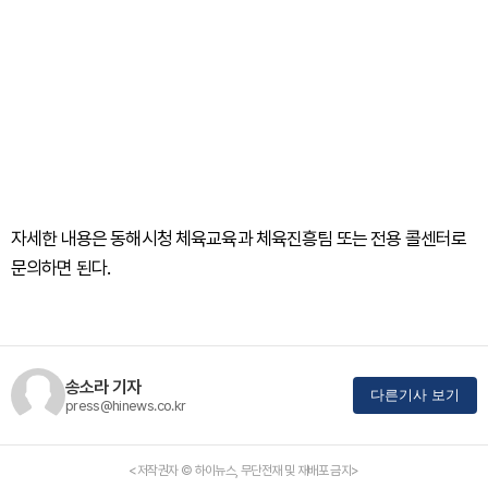
자세한 내용은 동해시청 체육교육과 체육진흥팀 또는 전용 콜센터로
문의하면 된다.
송소라 기자
다른기사 보기
press@hinews.co.kr
<저작권자 © 하이뉴스, 무단전재 및 재배포 금지>