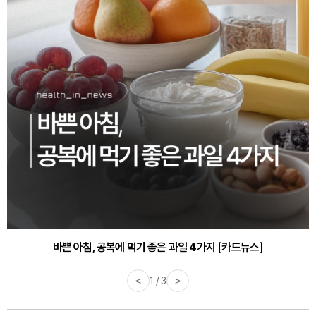
30대부터 유병률 2배...여자에게 꼭 필요한 검사는? [카드뉴스]
바쁜 아침, 공복에 먹기 좋은 과일 4가지 [카드뉴스]
<
1 / 3
>