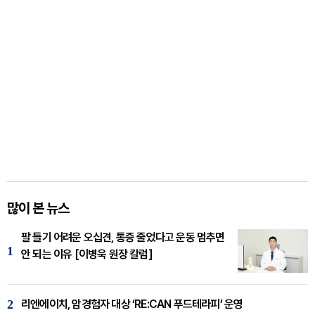
많이 본 뉴스
팔 들기 어려운 오십견, 통증 줄었다고 운동 멈추면
1
안 되는 이유 [이병욱 원장 칼럼]
2
리엔에이치, 암경험자 대상 ‘RE:CAN 푸드테라피’ 운영