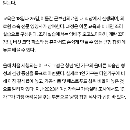
받는다.
교육은 18일과 25일, 이틀간 군보건의료원 내 식당에서 진행되며, 의
료원 소속 전문 영양사가 참여한다. 과정은 이론 교육과 비대면 조리
실습으로 구성된다. 조리 실습에서는 양배추 오코노미야키, 계란 꼬마
김밥, 버섯 크림 파스타 등 혼자서도 손쉽게 만들 수 있는 균형 잡힌 메
뉴를 배울 수 있다.
올해 처음 시행되는 이 프로그램은 청년 1인 가구의 올바른 식습관 형
성과 건강 증진을 목표로 마련됐다. 실제로 1인 가구는 다인가구에 비
해 아침 결식률이 높고, 가공식품 및 패스트푸드 섭취 비율이 높은 것
으로 알려져 있다. 지난 2023년 여성가족부 가족실태 조사에서도 1인
가구가 가장 어려움을 겪는 부분으로 ‘균형 잡힌 식사’가 꼽힌 바 있다.