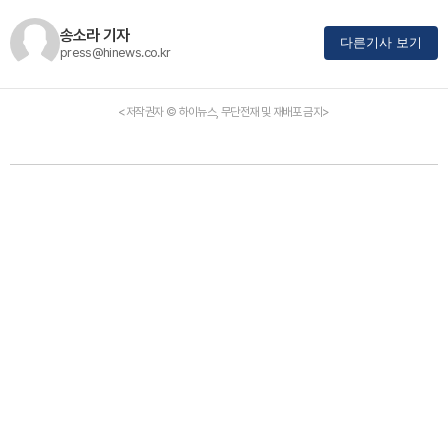
송소라 기자
다른기사 보기
press@hinews.co.kr
<저작권자 © 하이뉴스, 무단전재 및 재배포 금지>