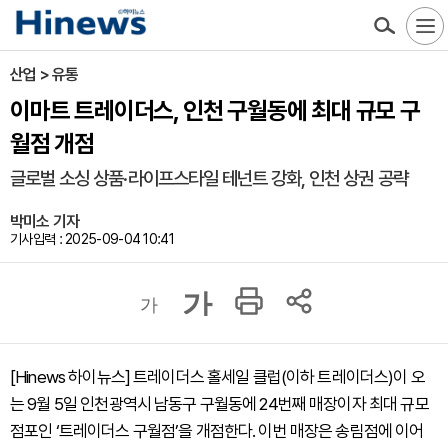
산업 > 유통
이마트 트레이더스, 인천 구월동에 최대 규모 구
월점 개점
글로벌 소싱 상품·라이프스타일 테넌트 강화, 인천 상권 공략
박미소 기자
기사입력 : 2025-09-04 10:41
가
가
[Hinews 하이뉴스] 트레이더스 홀세일 클럽(이하 트레이더스)이 오
는 9월 5일 인천광역시 남동구 구월동에 24번째 매장이자 최대 규모
점포인 ‘트레이더스 구월점’을 개점한다. 이번 매장은 송림점에 이어