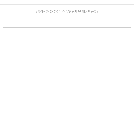
<저작권자 © 하이뉴스, 무단전재 및 재배포 금지>