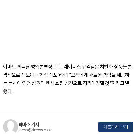
이마트 최택원 영업본부장은 “트레이더스 구월점은 차별화 상품을 본
격적으로 선보이는 핵심 점포”라며 “고객에게 새로운 경험을 제공하
는 동시에 인천 상권의 핵심 쇼핑 공간으로 자리매김할 것”이라고 말
했다.
박미소 기자
다른기사 보기
press@hinews.co.kr