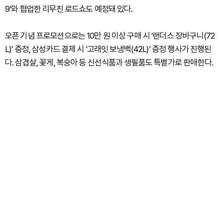
9’와 협업한 리무진 로드쇼도 예정돼 있다.
오픈 기념 프로모션으로는 10만 원 이상 구매 시 ‘랜더스 장바구니(72
L)’ 증정, 삼성카드 결제 시 ‘고래잇 보냉백(42L)’ 증정 행사가 진행된
다. 삼겹살, 꽃게, 복숭아 등 신선식품과 생필품도 특별가로 판매한다.