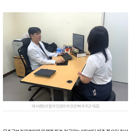
예수병원과 협약 전공의 파견 (전북 무주군 제공)