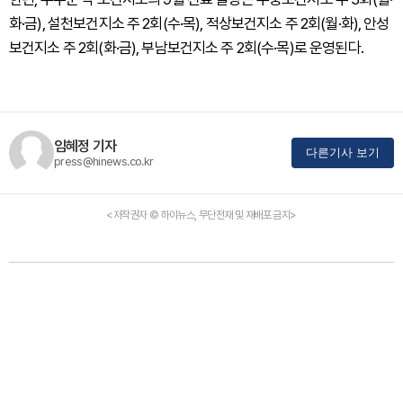
화·금), 설천보건지소 주 2회(수·목), 적상보건지소 주 2회(월·화), 안성
보건지소 주 2회(화·금), 부남보건지소 주 2회(수·목)로 운영된다.
임혜정 기자
다른기사 보기
press@hinews.co.kr
<저작권자 © 하이뉴스, 무단전재 및 재배포 금지>