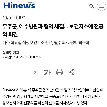
산업 > 보건의료
무주군, 예수병원과 협약 체결… 보건지소에 전공
의 파견
매주 화요일 적상보건지소 진료, 필수 의료 공백 최소화
임혜정 기자
기사입력 : 2025-09-11 10:46
가
가
[Hinews 하이뉴스] 무주군은 지난 8월 29일 지역 책임의료기관인 예
수병원과 업무협약을 체결하고, 공중보건의사가 배치되지 않았던 적
상보건지소에 전공의를 파견해 진료를 시작했다고 밝혔다.