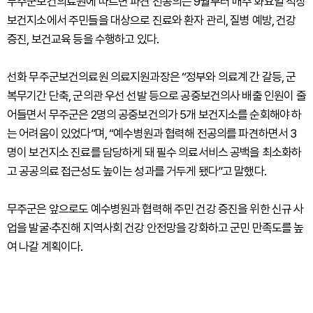
무주군보건의료원에 따르면 파견 전공의는 9월부터 매주 화요일 적상
보건지소에서 주민들을 대상으로 진료와 환자 관리, 질병 예방, 건강
증진, 보건교육 등을 수행하고 있다.
선화 무주군보건의료원 의료지원과장은 “정부와 의료계 간 갈등, 군
복무기간 단축, 군의관 우선 선발 등으로 공중보건의사 배출 인원이 줄
어들면서 무주군은 2명의 공중보건의가 5개 보건지소를 순회해야 하
는 어려움이 있었다”며, “예수병원과 협력해 전공의를 파견하면서 3
명이 보건지소 진료를 담당하게 돼 필수 의료서비스 공백을 최소화하
고 공공의료 접근성도 높이는 성과를 거두게 됐다”고 말했다.
무주군은 앞으로도 예수병원과 협력해 주민 건강 증진을 위한 신규 사
업을 발굴·추진해 지역사회 건강 안전망을 강화하고 군민 만족도를 높
여 나갈 계획이다.