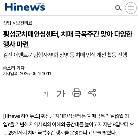
산업 > 보건의료
횡성군치매안심센터, 치매 극복주간 맞아 다양한
행사 마련
검진 이벤트·기념행사·영화 상영 등 치매 인식 개선 활동 진행
송소라 기자
기사입력 : 2025-09-11 10:11
가
가
[Hinews 하이뉴스] 횡성군 치매안심센터는 ‘치매극복의 날(9월 21
일)’을 기념해 지역사회의 이해와 공감대를 높이고자 지난 8일부터 오
는 26일까지 치매 극복주간 행사를 운영한다고 오늘 밝혔다.