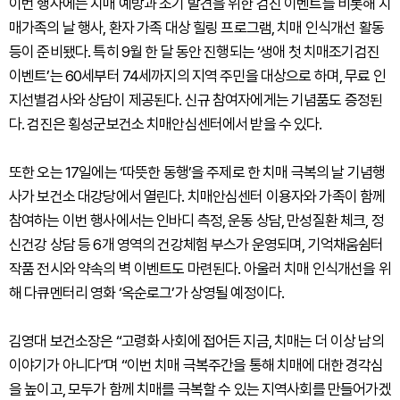
이번 행사에는 치매 예방과 조기 발견을 위한 검진 이벤트를 비롯해 치
매가족의 날 행사, 환자 가족 대상 힐링 프로그램, 치매 인식개선 활동
등이 준비됐다. 특히 9월 한 달 동안 진행되는 ‘생애 첫 치매조기검진
이벤트’는 60세부터 74세까지의 지역 주민을 대상으로 하며, 무료 인
지선별검사와 상담이 제공된다. 신규 참여자에게는 기념품도 증정된
다. 검진은 횡성군보건소 치매안심센터에서 받을 수 있다.
또한 오는 17일에는 ‘따뜻한 동행’을 주제로 한 치매 극복의 날 기념행
사가 보건소 대강당에서 열린다. 치매안심센터 이용자와 가족이 함께
참여하는 이번 행사에서는 인바디 측정, 운동 상담, 만성질환 체크, 정
신건강 상담 등 6개 영역의 건강체험 부스가 운영되며, 기억채움쉼터
작품 전시와 약속의 벽 이벤트도 마련된다. 아울러 치매 인식개선을 위
해 다큐멘터리 영화 ‘옥순로그’가 상영될 예정이다.
김영대 보건소장은 “고령화 사회에 접어든 지금, 치매는 더 이상 남의
이야기가 아니다”며 “이번 치매 극복주간을 통해 치매에 대한 경각심
을 높이고, 모두가 함께 치매를 극복할 수 있는 지역사회를 만들어가겠