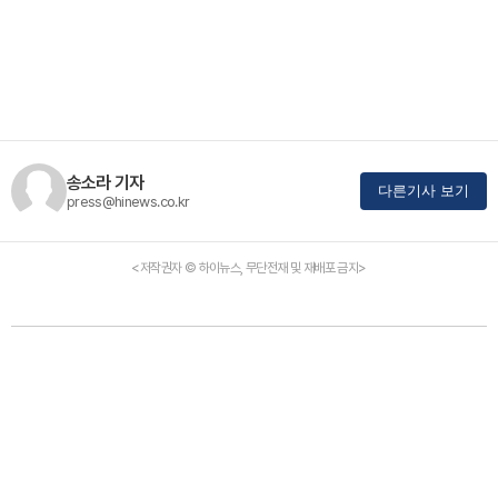
송소라 기자
다른기사 보기
press@hinews.co.kr
<저작권자 © 하이뉴스, 무단전재 및 재배포 금지>