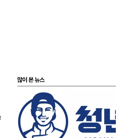
많이 본 뉴스
성