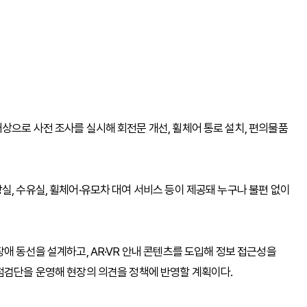
상으로 사전 조사를 실시해 회전문 개선, 휠체어 통로 설치, 편의물품
실, 수유실, 휠체어·유모차 대여 서비스 등이 제공돼 누구나 불편 없이
애 동선을 설계하고, AR·VR 안내 콘텐츠를 도입해 정보 접근성을
점검단을 운영해 현장의 의견을 정책에 반영할 계획이다.