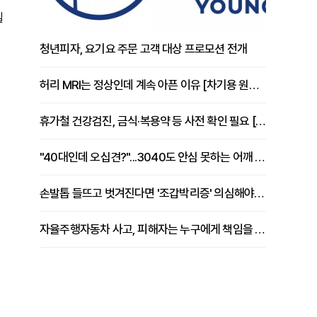
델
청년피자, 요기요 주문 고객 대상 프로모션 전개
허리 MRI는 정상인데 계속 아픈 이유 [차기용 원장 칼럼]
휴가철 건강검진, 금식·복용약 등 사전 확인 필요 [정도감 원장 칼럼]
"40대인데 오십견?"...3040도 안심 못하는 어깨 유착성 관절낭염
손발톱 들뜨고 벗겨진다면 '조갑박리증' 의심해야 [김철윤 원장 칼럼]
자율주행자동차 사고, 피해자는 누구에게 책임을 물을 수 있을까