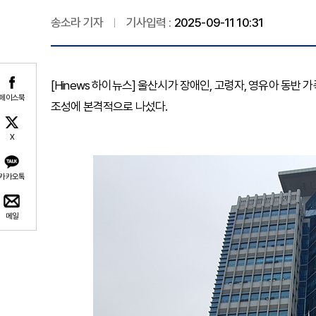
송소라 기자
기사입력 :
2025-09-11 10:31
[Hinews 하이뉴스] 울산시가 장애인, 고령자, 영유아 동반 가족
페이스북
조성에 본격적으로 나섰다.
X
카카오톡
메일