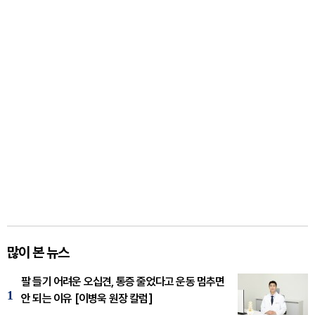
많이 본 뉴스
팔 들기 어려운 오십견, 통증 줄었다고 운동 멈추면
1
안 되는 이유 [이병욱 원장 칼럼]