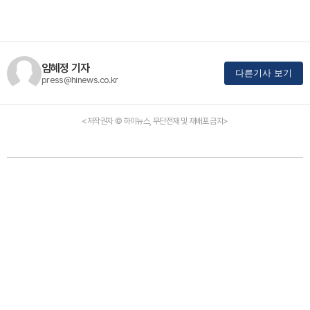
임혜정 기자
다른기사 보기
press@hinews.co.kr
<저작권자 © 하이뉴스, 무단전재 및 재배포 금지>