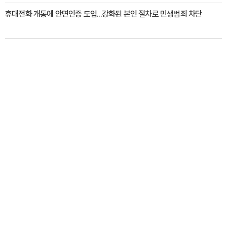
휴대전화 개통에 안면인증 도입...강화된 본인 절차로 민생범죄 차단