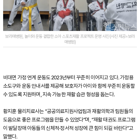
보라매병원, 놀이와 운동 결합한 소아 스포츠재활 프로젝트 운영 사진 (사진 제공=보라
매병원)
비대면 가정 연계 운동도 2023년부터 꾸준히 이어지고 있다. 가정용
소도구와 운동 안내서를 제공해 보호자가 아이와 함께 꾸준히 운동할
수 있도록 지원하며, 지속 가능한 재활 습관 형성을 돕는다.
황지훈 물리치료사는 “공공의료지원사업팀과 재활의학과 팀원들의
도움으로 좋은 프로그램을 만들 수 있었다”며, “재활 태권도 프로그램
이 발달장애 아동들의 신체적·정서적 성장에 큰 힘이 되길 바란다”고
말했다.