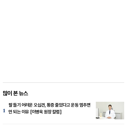
많이 본 뉴스
팔 들기 어려운 오십견, 통증 줄었다고 운동 멈추면
1
안 되는 이유 [이병욱 원장 칼럼]