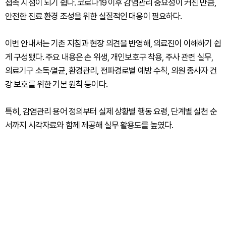
접촉 지점이 되기 쉽다. 코로나19 이후 감염관리 중요성이 커진 만큼,
안전한 진료 환경 조성을 위한 실질적인 대응이 필요하다.
이번 안내서는 기존 지침과 현장 의견을 반영해, 의료진이 이해하기 쉽
게 구성됐다. 주요 내용은 손 위생, 개인보호구 착용, 주사 관련 실무,
의료기구 소독·멸균, 환경관리, 전파경로별 예방 수칙, 의원 종사자 건
강 보호를 위한 기본 원칙 등이다.
특히, 감염관리 용어 정의부터 실제 상황별 행동 요령, 단계별 실천 순
서까지 시각자료와 함께 제공해 실무 활용도를 높였다.