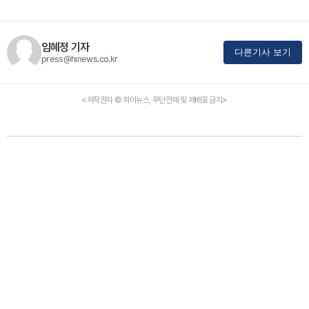
임혜정 기자
다른기사 보기
press@hinews.co.kr
<저작권자 © 하이뉴스, 무단전재 및 재배포 금지>