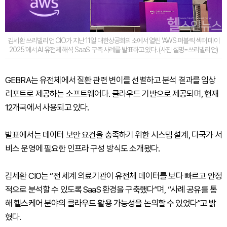
김세환 쓰리빌리언 CIO가 지난 11일 대한상공회의소에서 열린 'AWS 퍼블릭 섹터 데이
2025'에서 AI 유전체 해석 SaaS 구축 사례를 발표하고 있다. (사진 설명=쓰리빌리언)
GEBRA는 유전체에서 질환 관련 변이를 선별하고 분석 결과를 임상
리포트로 제공하는 소프트웨어다. 클라우드 기반으로 제공되며, 현재
12개국에서 사용되고 있다.
발표에서는 데이터 보안 요건을 충족하기 위한 시스템 설계, 다국가 서
비스 운영에 필요한 인프라 구성 방식도 소개됐다.
김세환 CIO는 “전 세계 의료기관이 유전체 데이터를 보다 빠르고 안정
적으로 분석할 수 있도록 SaaS 환경을 구축했다”며, “사례 공유를 통
해 헬스케어 분야의 클라우드 활용 가능성을 논의할 수 있었다”고 밝
혔다.