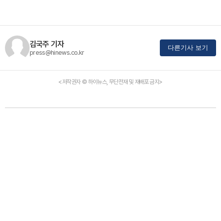
김국주 기자
다른기사 보기
press@hinews.co.kr
<저작권자 © 하이뉴스, 무단전재 및 재배포 금지>