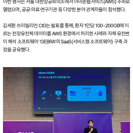
이번 행사는 서울 대한상공회의소에서 아마존웹서비스(AWS) 주최로
열렸으며, 공공·의료·연구기관 등 다양한 분야 관계자들이 참석했다.
김세환 쓰리빌리언 CIO는 발표를 통해, 환자 1인당 100~200GB에 이
르는 전장유전체 데이터를 AWS 환경에서 처리한 사례와 자체 유전변
이 해석 소프트웨어 ‘GEBRA’의 SaaS(서비스형 소프트웨어) 구축 과
정을 공유했다.