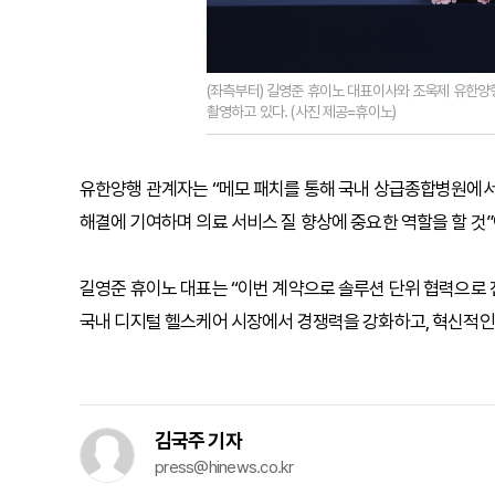
(좌측부터) 길영준 휴이노 대표이사와 조욱제 유한양
촬영하고 있다. (사진 제공=휴이노)
유한양행 관계자는 “메모 패치를 통해 국내 상급종합병원에서 
해결에 기여하며 의료 서비스 질 향상에 중요한 역할을 할 것
길영준 휴이노 대표는 “이번 계약으로 솔루션 단위 협력으로 
국내 디지털 헬스케어 시장에서 경쟁력을 강화하고, 혁신적인
김국주 기자
press@hinews.co.kr