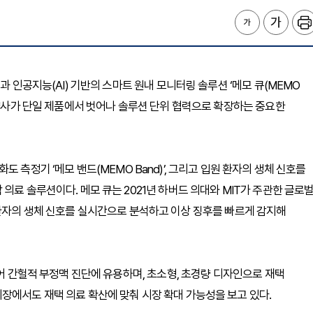
과 인공지능(AI) 기반의 스마트 원내 모니터링 솔루션 ‘메모 큐(MEMO
 양사가 단일 제품에서 벗어나 솔루션 단위 협력으로 확장하는 중요한
소포화도 측정기 ‘메모 밴드(MEMO Band)’, 그리고 입원 환자의 생체 신호를
의료 솔루션이다. 메모 큐는 2021년 하버드 의대와 MIT가 주관한 글로
 통해 환자의 생체 신호를 실시간으로 분석하고 이상 징후를 빠르게 감지해
있어 간헐적 부정맥 진단에 유용하며, 초소형, 초경량 디자인으로 재택
장에서도 재택 의료 확산에 맞춰 시장 확대 가능성을 보고 있다.