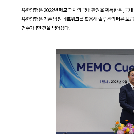
유한양행은 2022년 메모 패치의 국내 판권을 획득한 뒤, 국
유한양행은 기존 병원 네트워크를 활용해 솔루션의 빠른 보급
건수가 1만 건을 넘어섰다.