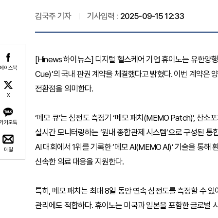
김국주 기자
기사입력 :
2025-09-15 12:33
[Hinews 하이뉴스] 디지털 헬스케어 기업 휴이노는 유한양행
페이스북
Cue)’의 국내 판권 계약을 체결했다고 밝혔다. 이번 계약은
전환점을 의미한다.
X
‘메모 큐’는 심전도 측정기 ‘메모 패치(MEMO Patch)’, 산
카카오톡
실시간 모니터링하는 ‘원내 종합관제 시스템’으로 구성된 통합 
AI 대회에서 1위를 기록한 ‘메모 AI(MEMO AI)’ 기술을
메일
신속한 의료 대응을 지원한다.
특히, 메모 패치는 최대 8일 동안 연속 심전도를 측정할 수 
관리에도 적합하다. 휴이노는 미국과 일본을 포함한 글로벌 시