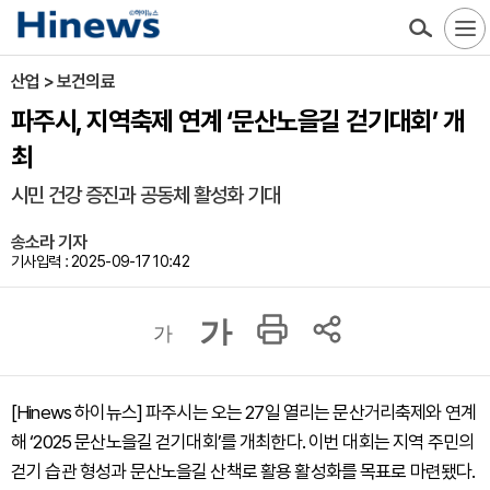
산업 > 보건의료
파주시, 지역축제 연계 ‘문산노을길 걷기대회’ 개
최
시민 건강 증진과 공동체 활성화 기대
송소라 기자
기사입력 : 2025-09-17 10:42
가
가
[Hinews 하이뉴스] 파주시는 오는 27일 열리는 문산거리축제와 연계
해 ‘2025 문산노을길 걷기대회’를 개최한다. 이번 대회는 지역 주민의
걷기 습관 형성과 문산노을길 산책로 활용 활성화를 목표로 마련됐다.