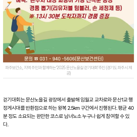
파주보건소, 지역 주민과 함께하는‘2025 문산노을길 걷기대회’추진 (경기도 파주시 제
공)
걷기대회는 문산노을길 광장에서 출발해 임월교 교차로와 문산1교 행
정게시대를 반환점으로 하는 왕복 2.5km 구간에서 진행된다. 평균 40
분 정도 소요되는 완만한 코스로 남녀노소 누구나 쉽게 참여할 수 있
다.