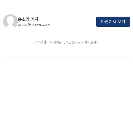
송소라 기자
다른기사 보기
press@hinews.co.kr
<저작권자 © 하이뉴스, 무단전재 및 재배포 금지>