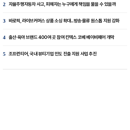
2
자율주행자동차 사고, 피해자는 누구에게 책임을 물을 수 있을까
3
바로픽, 라이브커머스 상품 소싱 확대...방송·물류 원스톱 지원 강화
4
출산·육아 브랜드 400여 곳 참여 킨텍스 코베 베이비페어 개막
5
조프런티어, 국내 뷰티기업 인도 진출 지원 사업 추진