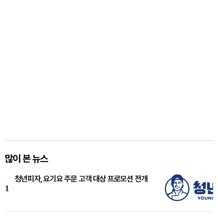
많이 본 뉴스
청년피자, 요기요 주문 고객 대상 프로모션 전개
1