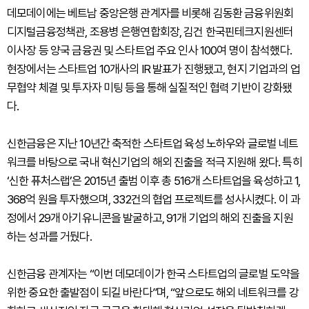
데모데이에는 베트남 중앙은행 관계자를 비롯해 김동환 금융위원회
디지털금융정책관, 조용병 은행연합회장, 김건 한국핀테크지원센터
이사장 등 양국 금융권 및 스타트업 주요 인사 100여 명이 참석했다.
현장에서는 스타트업 10개사의 IR 발표가 진행됐고, 현지 기업과의 업
무협약 체결 및 투자자 미팅 등을 통해 실질적인 협력 기반이 강화됐
다.
신한금융은 지난 10년간 축적한 스타트업 육성 노하우와 글로벌 네트
워크를 바탕으로 국내 혁신기업의 해외 진출을 적극 지원해 왔다. 특히
‘신한 퓨처스랩’은 2015년 출범 이후 총 516개 스타트업을 육성하고 1,
368억 원을 투자했으며, 332건의 협업 프로젝트를 성사시켰다. 이 과
정에서 29개 아기유니콘을 발굴하고, 91개 기업의 해외 진출을 지원
하는 성과를 거뒀다.
신한금융 관계자는 “이번 데모데이가 한국 스타트업의 글로벌 도약을
위한 중요한 출발점이 되길 바란다”며, “앞으로도 해외 네트워크를 강