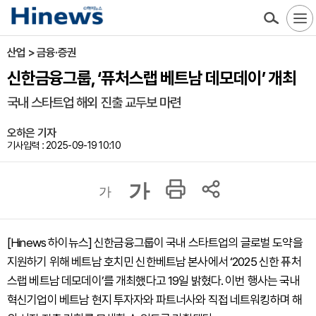
산업 > 금융·증권
신한금융그룹, ‘퓨처스랩 베트남 데모데이’ 개최
국내 스타트업 해외 진출 교두보 마련
오하은 기자
기사입력 : 2025-09-19 10:10
가
가
[Hinews 하이뉴스] 신한금융그룹이 국내 스타트업의 글로벌 도약을
지원하기 위해 베트남 호치민 신한베트남 본사에서 ‘2025 신한 퓨처
스랩 베트남 데모데이’를 개최했다고 19일 밝혔다. 이번 행사는 국내
혁신기업이 베트남 현지 투자자와 파트너사와 직접 네트워킹하며 해