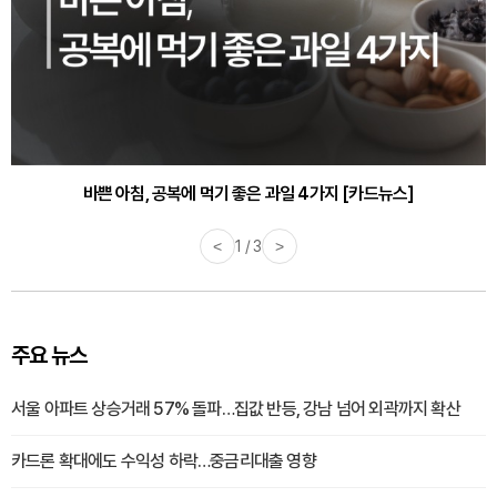
바쁜 아침, 공복에 먹기 좋은 과일 4가지 [카드뉴스]
<
1 / 3
>
주요 뉴스
서울 아파트 상승거래 57% 돌파…집값 반등, 강남 넘어 외곽까지 확산
카드론 확대에도 수익성 하락…중금리대출 영향