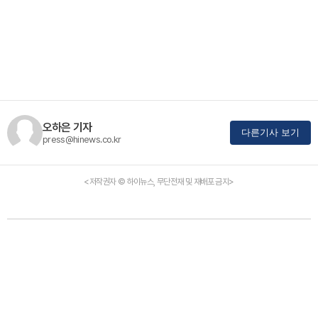
오하은 기자
다른기사 보기
press@hinews.co.kr
<저작권자 © 하이뉴스, 무단전재 및 재배포 금지>