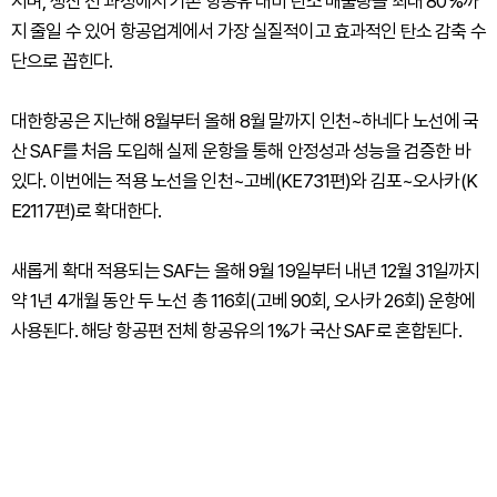
지며, 생산 전 과정에서 기존 항공유 대비 탄소 배출량을 최대 80%까
지 줄일 수 있어 항공업계에서 가장 실질적이고 효과적인 탄소 감축 수
단으로 꼽힌다.
대한항공은 지난해 8월부터 올해 8월 말까지 인천~하네다 노선에 국
산 SAF를 처음 도입해 실제 운항을 통해 안정성과 성능을 검증한 바
있다. 이번에는 적용 노선을 인천~고베(KE731편)와 김포~오사카(K
E2117편)로 확대한다.
새롭게 확대 적용되는 SAF는 올해 9월 19일부터 내년 12월 31일까지
약 1년 4개월 동안 두 노선 총 116회(고베 90회, 오사카 26회) 운항에
사용된다. 해당 항공편 전체 항공유의 1%가 국산 SAF로 혼합된다.