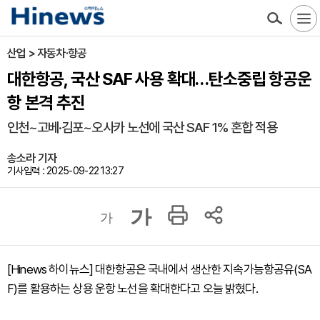
산업 > 자동차·항공
대한항공, 국산 SAF 사용 확대…탄소중립 항공운
항 본격 추진
인천~고베·김포~오사카 노선에 국산 SAF 1% 혼합 적용
송소라 기자
기사입력 : 2025-09-22 13:27
가
가
[Hinews 하이뉴스] 대한항공은 국내에서 생산한 지속가능항공유(SA
F)를 활용하는 상용 운항 노선을 확대한다고 오늘 밝혔다.