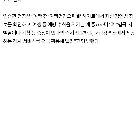
임승관 청장은 “여행 전 ‘여행건강오피셜’ 사이트에서 최신 감염병 정
보를 확인하고, 여행 중 예방 수칙을 지키는 게 중요하다”며 “입국 시
발열이나 기침 등 증상이 있다면 즉시 신고하고, 국립검역소에서 제공
하는 검사 서비스를 적극 활용해 달라”고 당부했다.