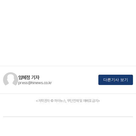
임혜정 기자
다른기사 보기
press@hinews.co.kr
<저작권자 © 하이뉴스, 무단전재 및 재배포 금지>