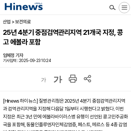
산업 > 보건의료
25년 4분기 중점검역관리지역 21개국 지정, 콩
고 에볼라 포함
임혜정 기자
기사입력 : 2025-09-23 10:24
가
가
[Hinews 하이뉴스] 질병관리청은 2025년 4분기 중점검역관리지역
과 검역관리지역을 지정해 다음달 1일부터 시행한다고 밝혔다. 이번
지정은 최근 3년 만에 에볼라바이러스병 유행이 선언된 콩고민주공화
국을 포함해, 동물인플루엔자인체감염증, 페스트, 메르스 등 4종 감염