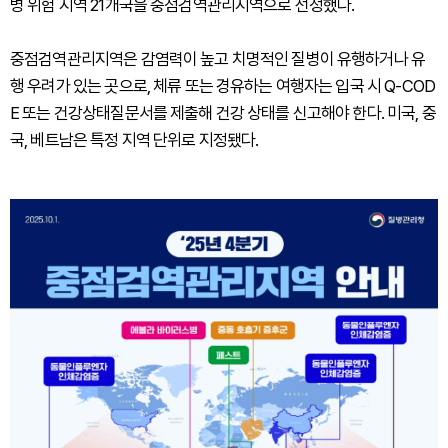
병 위험 지역 21개국을 중점검역관리지역으로 선정했다.
중점검역관리지역은 감염력이 높고 치명적인 질병이 유행하거나 유
행 우려가 있는 곳으로, 체류 또는 경유하는 여행자는 입국 시 Q-COD
E 또는 건강상태질문서를 제출해 건강 상태를 신고해야 한다. 미국, 중
국, 베트남은 특정 지역 단위로 지정됐다.