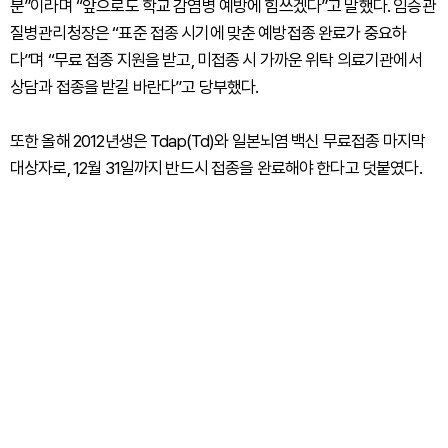
분”이라며 “앞으로도 학교 감염병 예방에 힘쓰겠다”고 말했다. 임승관
질병관리청장은 “표준 접종 시기에 맞춘 예방접종 완료가 중요하
다”며 “무료 접종 지원을 받고, 미접종 시 가까운 위탁 의료기관에서
상담과 접종을 받길 바란다”고 당부했다.
또한 올해 2012년생은 Tdap(Td)와 일본뇌염 백신 무료접종 마지막
대상자로, 12월 31일까지 반드시 접종을 완료해야 한다고 덧붙였다.