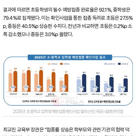
결과에 따르면 초등학생의 필수 예방접종 완료율은 92.1%, 중학생은
79.4%로 집계됐다. 이는 확인사업을 통한 접종 독려로 초등은 27.5%
p, 중등은 40.5%p 상승한 수치다. 전년과 비교하면 초등은 0.2%p 소
폭 감소했으나 중등은 3.0%p 올랐다.
2025년 초·중학교 입학생 예방접종 확인사업 결과 (사진 제공=질병관리청)
최교진 교육부 장관은 “접종률 상승은 학부모와 관련 기관의 협력 덕