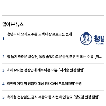
많이 본 뉴스
청년피자, 요기요 주문 고객 대상 프로모션 전개
1
2
팔 들기 어려운 오십견, 통증 줄었다고 운동 멈추면 안 되는 이유 [이병욱 원장 칼럼]
3
허리 MRI는 정상인데 계속 아픈 이유 [차기용 원장 칼럼]
4
리엔에이치, 암경험자 대상 ‘RE:CAN 푸드테라피’ 운영
5
휴가철 건강검진, 금식·복용약 등 사전 확인 필요 [정도감 원장 칼럼]