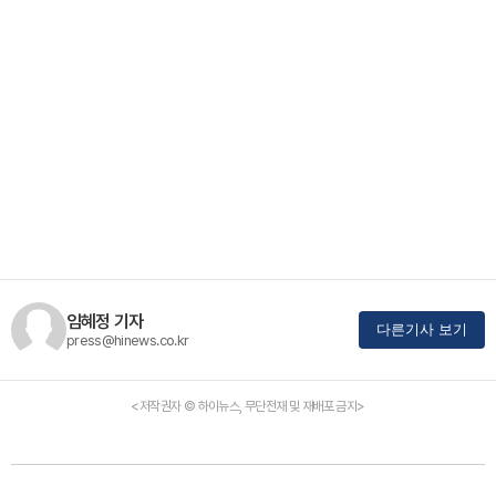
임혜정 기자
다른기사 보기
press@hinews.co.kr
<저작권자 © 하이뉴스, 무단전재 및 재배포 금지>