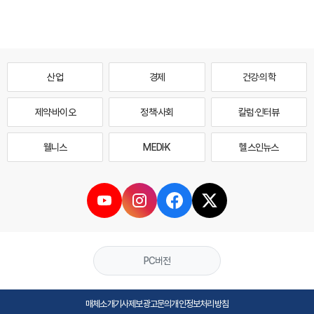
산업
경제
건강·의학
제약·바이오
정책·사회
칼럼·인터뷰
웰니스
MEDI·K
헬스인뉴스
PC버전
매체소개
기사제보
광고문의
개인정보처리방침