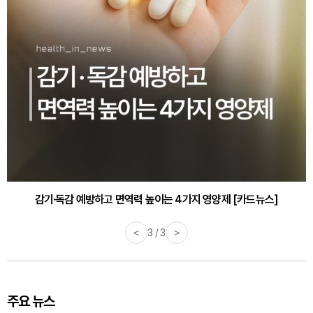
감기·독감 예방하고 면역력 높이는 4가지 영양제 [카드뉴스]
<
3 / 3
>
주요 뉴스