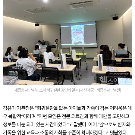
세종충남대병원, 소아 희귀질환 강연회 열어 (사진 제공=세종충남대병원)
김유미 기관장은 “희귀질환을 앓는 아이들과 가족이 겪는 어려움은 매
우 복합적”이라며 “이번 모임은 전문 의료진과 함께 대안을 고민하고
정보를 나눈 의미 있는 시간이었다”고 말했다. 이어 “앞으로도 환자와
가족을 위한 교육과 소통의 기회를 꾸준히 확대하겠다”고 덧붙였다.