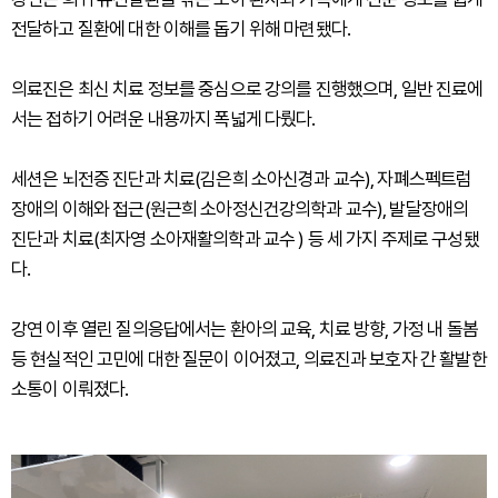
전달하고 질환에 대한 이해를 돕기 위해 마련됐다.
의료진은 최신 치료 정보를 중심으로 강의를 진행했으며, 일반 진료에
서는 접하기 어려운 내용까지 폭넓게 다뤘다.
세션은 뇌전증 진단과 치료(김은희 소아신경과 교수), 자폐스펙트럼
장애의 이해와 접근(원근희 소아정신건강의학과 교수), 발달장애의
진단과 치료(최자영 소아재활의학과 교수 ) 등 세 가지 주제로 구성됐
다.
강연 이후 열린 질의응답에서는 환아의 교육, 치료 방향, 가정 내 돌봄
등 현실적인 고민에 대한 질문이 이어졌고, 의료진과 보호자 간 활발한
소통이 이뤄졌다.