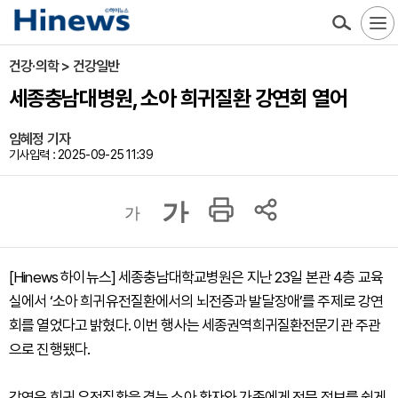
건강·의학 > 건강일반
세종충남대병원, 소아 희귀질환 강연회 열어
임혜정 기자
기사입력 : 2025-09-25 11:39
가
가
[Hinews 하이뉴스] 세종충남대학교병원은 지난 23일 본관 4층 교육
실에서 ‘소아 희귀유전질환에서의 뇌전증과 발달장애’를 주제로 강연
회를 열었다고 밝혔다. 이번 행사는 세종권역희귀질환전문기관 주관
으로 진행됐다.
강연은 희귀 유전질환을 겪는 소아 환자와 가족에게 전문 정보를 쉽게