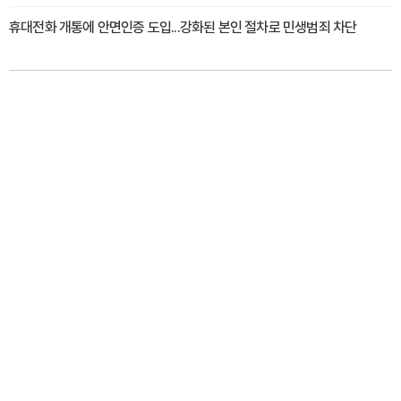
휴대전화 개통에 안면인증 도입...강화된 본인 절차로 민생범죄 차단