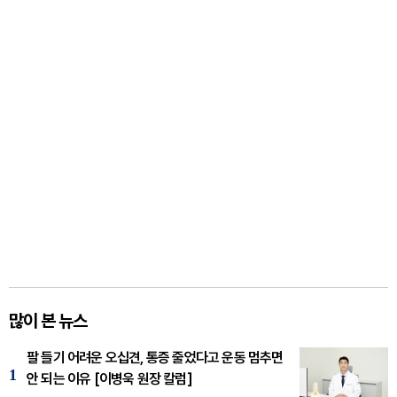
많이 본 뉴스
팔 들기 어려운 오십견, 통증 줄었다고 운동 멈추면
1
안 되는 이유 [이병욱 원장 칼럼]