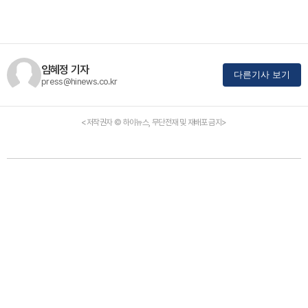
임혜정 기자
다른기사 보기
press@hinews.co.kr
<저작권자 © 하이뉴스, 무단전재 및 재배포 금지>