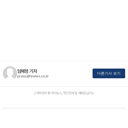
임혜정 기자
다른기사 보기
press@hinews.co.kr
<저작권자 © 하이뉴스, 무단전재 및 재배포 금지>