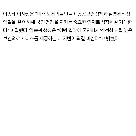
이종태 이사장은 “미래 보건의료인들이 공공보건정책과 질병관리청
역할을 잘 이해해 국민 건강을 지키는 중요한 인재로 성장하길 기대한
다”고 말했다. 임승관 청장은 “이번 협약이 국민에게 안전하고 질 높은
보건의료 서비스를 제공하는 데 기반이 되길 바란다”고 밝혔다.