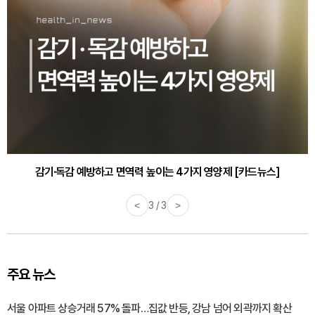
감기·독감 예방하고 면역력 높이는 4가지 영양제 [카드뉴스]
<
3 / 3
>
주요 뉴스
서울 아파트 상승거래 57% 돌파…집값 반등, 강남 넘어 외곽까지 확산